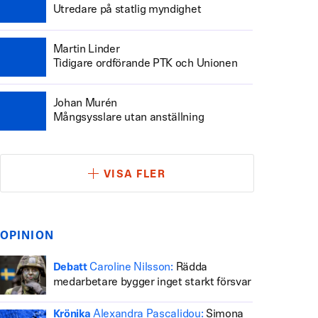
Utredare på statlig myndighet
Martin Linder
Tidigare ordförande PTK och Unionen
Johan Murén
Mångsysslare utan anställning
VISA FLER
OPINION
Caroline Nilsson:
Rädda
Debatt
medarbetare bygger inget starkt försvar
Alexandra Pascalidou:
Simona
Krönika