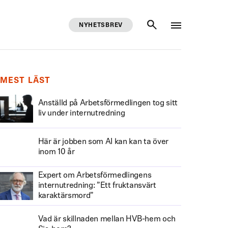
NYHETSBREV
SÖK
MEST LÄST
Anställd på Arbetsförmedlingen tog sitt
liv under internutredning
Här är jobben som AI kan kan ta över
inom 10 år
Expert om Arbetsförmedlingens
internutredning: ”Ett fruktansvärt
karaktärsmord”
Vad är skillnaden mellan HVB-hem och