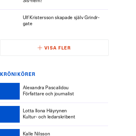
Sis-hem?
Ulf Kristersson skapade själv Grindr-
gate
VISA FLER
KRÖNIKÖRER
Alexandra Pascalidou
Författare och journalist
Lotta Ilona Häyrynen
Kultur- och ledarskribent
Kalle Nilsson