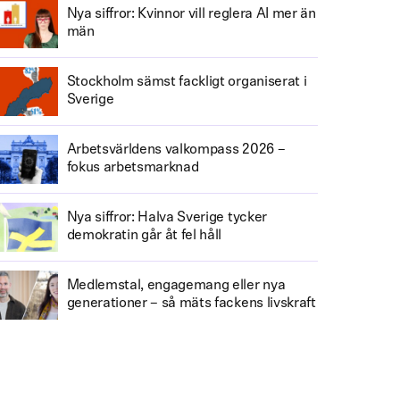
Nya siffror: Kvinnor vill reglera AI mer än
män
Stockholm sämst fackligt organiserat i
Sverige
Arbetsvärldens valkompass 2026 –
fokus arbetsmarknad
Nya siffror: Halva Sverige tycker
demokratin går åt fel håll
Medlemstal, engagemang eller nya
generationer – så mäts fackens livskraft