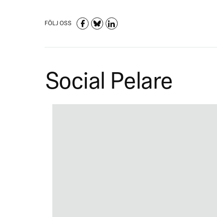
FÖLJ OSS
Social Pelare