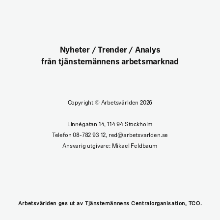
Nyheter / Trender / Analys
från tjänstemännens arbetsmarknad
Copyright
©
Arbetsvärlden 2026
Linnégatan 14, 114 94 Stockholm
Telefon 08-782 93 12, red@arbetsvarlden.se
Ansvarig utgivare: Mikael Feldbaum
Arbetsvärlden ges ut av Tjänstemännens Centralorganisation, TCO.