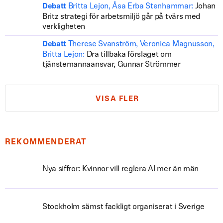
Britta Lejon, Åsa Erba Stenhammar:
Johan
Debatt
Britz strategi för arbetsmiljö går på tvärs med
verkligheten
Therese Svanström, Veronica Magnusson,
Debatt
Britta Lejon:
Dra tillbaka förslaget om
tjänstemannaansvar, Gunnar Strömmer
VISA FLER
REKOMMENDERAT
Nya siffror: Kvinnor vill reglera AI mer än män
Stockholm sämst fackligt organiserat i Sverige