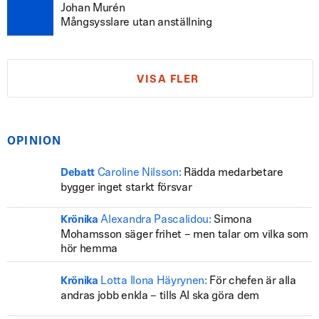
Johan Murén
Mångsysslare utan anställning
VISA FLER
OPINION
Caroline Nilsson:
Rädda medarbetare
Debatt
bygger inget starkt försvar
Alexandra Pascalidou:
Simona
Krönika
Mohamsson säger frihet – men talar om vilka som
hör hemma
Lotta Ilona Häyrynen:
För chefen är alla
Krönika
andras jobb enkla – tills AI ska göra dem