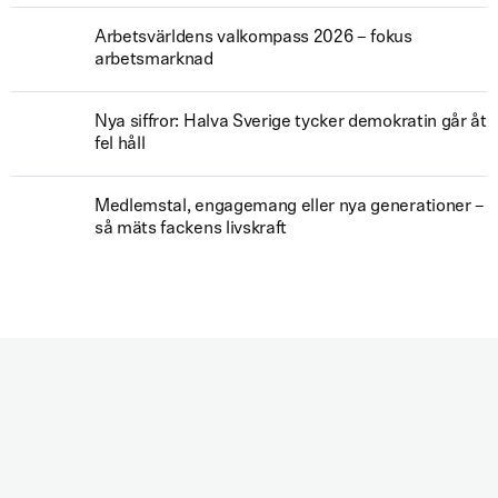
Arbetsvärldens valkompass 2026 – fokus
arbetsmarknad
Nya siffror: Halva Sverige tycker demokratin går åt
fel håll
Medlemstal, engagemang eller nya generationer –
så mäts fackens livskraft