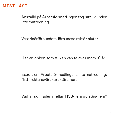
MEST LÄST
Anställd på Arbetsförmedlingen tog sitt liv under
internutredning
Veterinärförbundets förbundsdirektör slutar
Här är jobben som AI kan kan ta över inom 10 år
Expert om Arbetsförmedlingens internutredning:
”Ett fruktansvärt karaktärsmord”
Vad är skillnaden mellan HVB-hem och Sis-hem?