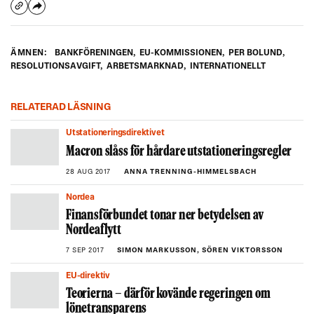
ÄMNEN:
BANKFÖRENINGEN
,
EU-KOMMISSIONEN
,
PER BOLUND
,
RESOLUTIONSAVGIFT
,
ARBETSMARKNAD
,
INTERNATIONELLT
RELATERAD LÄSNING
Utstationeringsdirektivet
Macron slåss för hårdare utstationeringsregler
28 AUG 2017
ANNA TRENNING-HIMMELSBACH
Nordea
Finansförbundet tonar ner betydelsen av
Nordeaflytt
7 SEP 2017
SIMON MARKUSSON, SÖREN VIKTORSSON
EU-direktiv
Teorierna – därför kovände regeringen om
lönetransparens