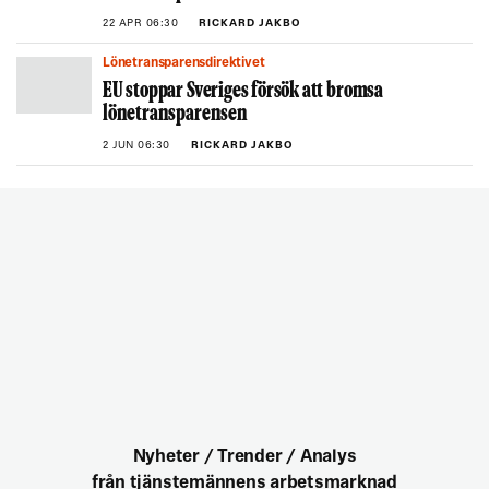
22 APR 06:30
RICKARD JAKBO
Lönetransparensdirektivet
EU stoppar Sveriges försök att bromsa
lönetransparensen
2 JUN 06:30
RICKARD JAKBO
Nyheter / Trender / Analys
från tjänstemännens arbetsmarknad