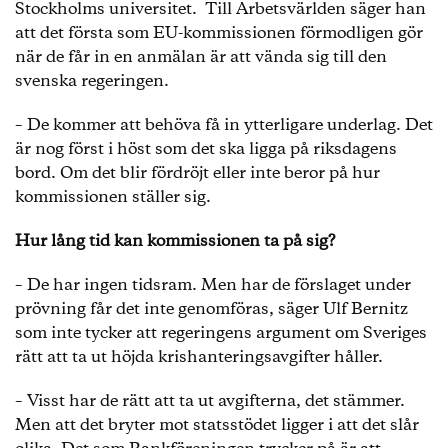
Stockholms universitet. Till Arbetsvärlden säger han
att det första som EU-kommissionen förmodligen gör
när de får in en anmälan är att vända sig till den
svenska regeringen.
– De kommer att behöva få in ytterligare underlag. Det
är nog först i höst som det ska ligga på riksdagens
bord. Om det blir fördröjt eller inte beror på hur
kommissionen ställer sig.
Hur lång tid kan kommissionen ta på sig?
– De har ingen tidsram. Men har de förslaget under
prövning får det inte genomföras, säger Ulf Bernitz
som inte tycker att regeringens argument om Sveriges
rätt att ta ut höjda krishanteringsavgifter håller.
– Visst har de rätt att ta ut avgifterna, det stämmer.
Men att det bryter mot statsstödet ligger i att det slår