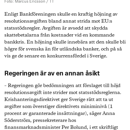
Foto: Marcus Ericsson / TT
Enligt Bankföreningen skulle en kraftig höjning av
resolutionsavgiften bland annat strida mot EU:s
statsstödsregler. Avgiften är avsedd att skydda
skattebetalarna från kostnader vid en kommande
bankkris. En höjning skulle innebära att den skulle bli
högre för svenska än för utländska banker, och på så
vis ge de senare en konkurrensfördel i Sverige.
Regeringen är av en annan åsikt
– Regeringen gör bedömningen att förslaget till höjd
resolutionsavgift inte strider mot statsstödsreglerna.
Krishanteringsdirektivet ger Sverige rätt att ta ut
avgifter som överstiger direktivets miniminivå (1
procent av garanterade insättningar), säger Anna
Söderström, pressekreterare hos
finansmarknadsminister Per Bolund, i ett skriftligt