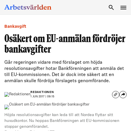
SÖK
Bankavgift
Osäkert om EU-anmälan fördröjer
bankavgifter
Går regeringen vidare med förslaget om höjda
resolutionsavgifter hotar Bankföreningen att anmäla det
till EU-kommissionen. Det är dock inte säkert att en
anmälan skulle fördröja förslagets genomförande.
REDAKTIONEN
1 JUN 2017 | 09:15
Höjda resolutionsavgifter kan leda till att Nordea flyttar sitt
huvudkontor. Nu hoppas Bankföreningen att EU-kommissionen
stoppar genomförandet.