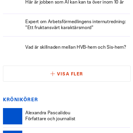
Här är jobben som AI kan kan ta över inom 10 år
Expert om Arbetsförmedlingens internutredning:
”Ett fruktansvärt karaktärsmord”
Vad är skillnaden mellan HVB-hem och Sis-hem?
VISA FLER
KRÖNIKÖRER
Alexandra Pascalidou
Författare och journalist