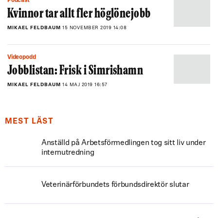
Podcast
Kvinnor tar allt fler höglönejobb
MIKAEL FELDBAUM
15 NOVEMBER 2019 14:08
Videopodd
Jobblistan: Frisk i Simrishamn
MIKAEL FELDBAUM
14 MAJ 2019 16:57
MEST LÄST
Anställd på Arbetsförmedlingen tog sitt liv under
internutredning
Veterinärförbundets förbundsdirektör slutar