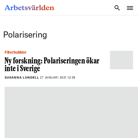
SÖK
Polarisering
Filterbubblor
Ny forskning: Polariseringen ökar
inte i Sverige
SUSANNA LUNDELL
27 JANUARI 2021 12:29