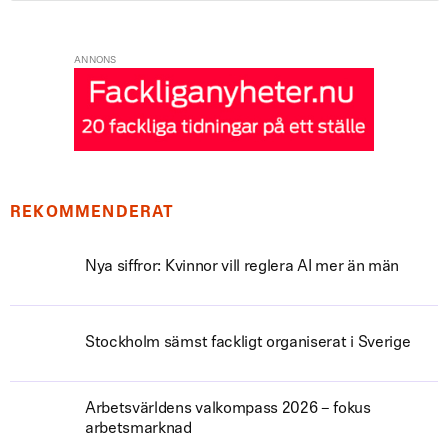
ANNONS
REKOMMENDERAT
Nya siffror: Kvinnor vill reglera AI mer än män
Stockholm sämst fackligt organiserat i Sverige
Arbetsvärldens valkompass 2026 – fokus
arbetsmarknad