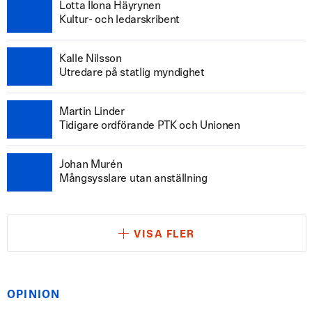
Lotta Ilona Häyrynen
Kultur- och ledarskribent
Kalle Nilsson
Utredare på statlig myndighet
Martin Linder
Tidigare ordförande PTK och Unionen
Johan Murén
Mångsysslare utan anställning
VISA FLER
OPINION