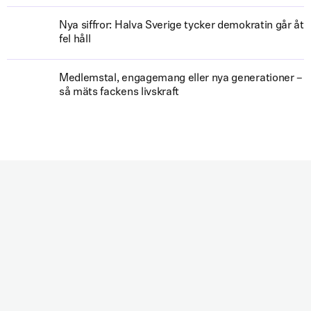
Nya siffror: Halva Sverige tycker demokratin går åt
fel håll
Medlemstal, engagemang eller nya generationer –
så mäts fackens livskraft