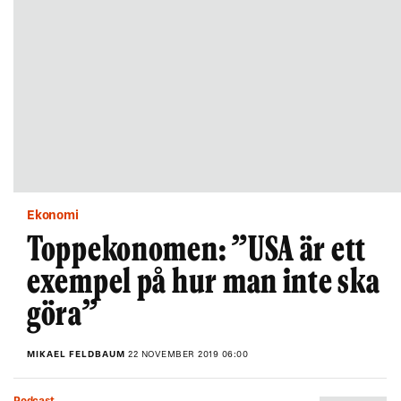
Ekonomi
Toppekonomen: ”USA är ett
exempel på hur man inte ska
göra”
MIKAEL FELDBAUM
22 NOVEMBER 2019 06:00