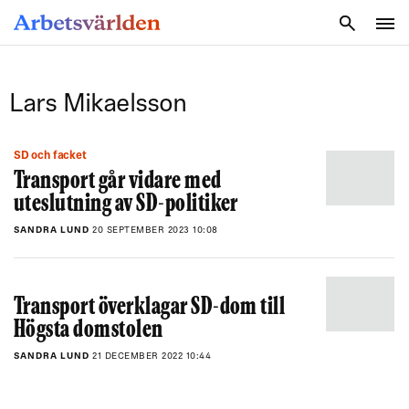
SÖK
Lars Mikaelsson
SD och facket
Transport går vidare med
uteslutning av SD-politiker
SANDRA LUND
20 SEPTEMBER 2023 10:08
Transport överklagar SD-dom till
Högsta domstolen
SANDRA LUND
21 DECEMBER 2022 10:44