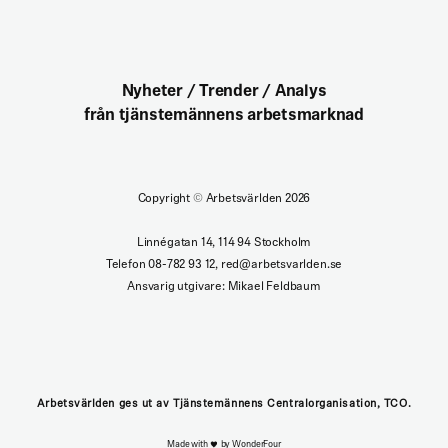
Nyheter / Trender / Analys
från tjänstemännens arbetsmarknad
Copyright
©
Arbetsvärlden 2026
Linnégatan 14, 114 94 Stockholm
Telefon 08-782 93 12, red@arbetsvarlden.se
Ansvarig utgivare: Mikael Feldbaum
Arbetsvärlden ges ut av Tjänstemännens Centralorganisation, TCO.
Made with
by WonderFour