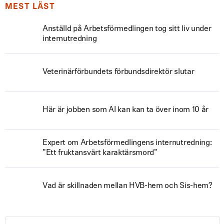
MEST LÄST
Anställd på Arbetsförmedlingen tog sitt liv under
internutredning
Veterinärförbundets förbundsdirektör slutar
Här är jobben som AI kan kan ta över inom 10 år
Expert om Arbetsförmedlingens internutredning:
”Ett fruktansvärt karaktärsmord”
Vad är skillnaden mellan HVB-hem och Sis-hem?