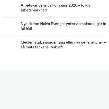
Arbetsvärldens valkompass 2026 – fokus
arbetsmarknad
Nya siffror: Halva Sverige tycker demokratin går åt
fel håll
Medlemstal, engagemang eller nya generationer –
så mäts fackens livskraft