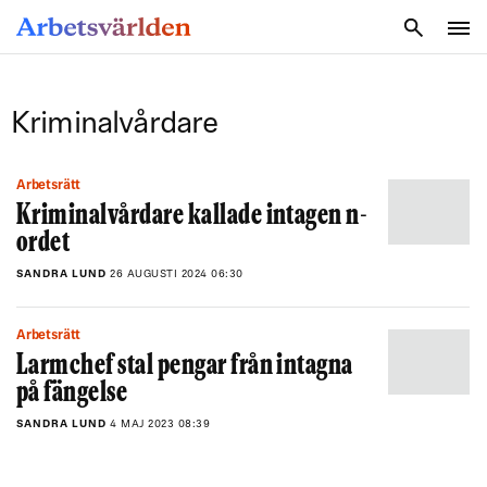
SÖK
Kriminalvårdare
Arbetsrätt
Kriminalvårdare kallade intagen n-
ordet
SANDRA LUND
26 AUGUSTI 2024 06:30
Arbetsrätt
Larmchef stal pengar från intagna
på fängelse
SANDRA LUND
4 MAJ 2023 08:39