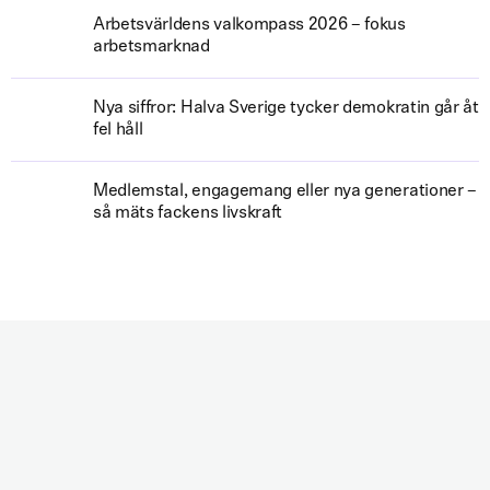
Arbetsvärldens valkompass 2026 – fokus
arbetsmarknad
Nya siffror: Halva Sverige tycker demokratin går åt
fel håll
Medlemstal, engagemang eller nya generationer –
så mäts fackens livskraft