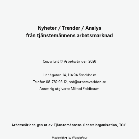
Nyheter / Trender / Analys
från tjänstemännens arbetsmarknad
Copyright
©
Arbetsvärlden 2026
Linnégatan 14, 114 94 Stockholm
Telefon 08-782 93 12, red@arbetsvarlden.se
Ansvarig utgivare: Mikael Feldbaum
Arbetsvärlden ges ut av Tjänstemännens Centralorganisation, TCO.
Made with
by WonderFour