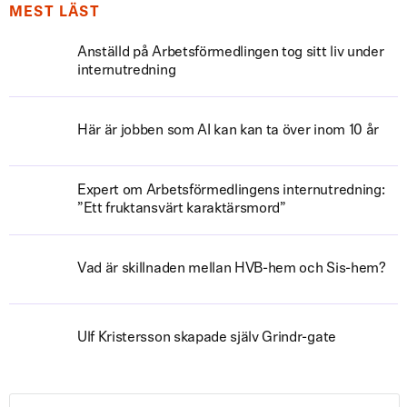
MEST LÄST
Anställd på Arbetsförmedlingen tog sitt liv under
internutredning
Här är jobben som AI kan kan ta över inom 10 år
Expert om Arbetsförmedlingens internutredning:
”Ett fruktansvärt karaktärsmord”
Vad är skillnaden mellan HVB-hem och Sis-hem?
Ulf Kristersson skapade själv Grindr-gate