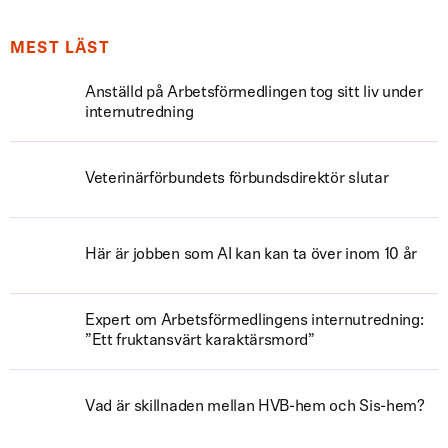
MEST LÄST
Anställd på Arbetsförmedlingen tog sitt liv under
internutredning
Veterinärförbundets förbundsdirektör slutar
Här är jobben som AI kan kan ta över inom 10 år
Expert om Arbetsförmedlingens internutredning:
”Ett fruktansvärt karaktärsmord”
Vad är skillnaden mellan HVB-hem och Sis-hem?