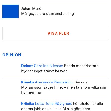
Johan Murén
Mångsysslare utan anställning
VISA FLER
OPINION
Caroline Nilsson:
Rädda medarbetare
Debatt
bygger inget starkt försvar
Alexandra Pascalidou:
Simona
Krönika
Mohamsson säger frihet – men talar om vilka som
hör hemma
Lotta Ilona Häyrynen:
För chefen är alla
Krönika
andras jobb enkla – tills AI ska göra dem