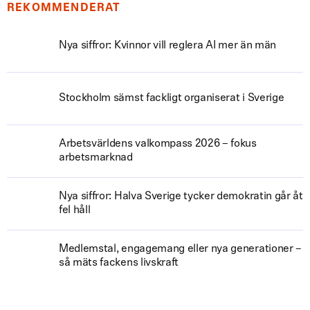
REKOMMENDERAT
Nya siffror: Kvinnor vill reglera AI mer än män
Stockholm sämst fackligt organiserat i Sverige
Arbetsvärldens valkompass 2026 – fokus
arbetsmarknad
Nya siffror: Halva Sverige tycker demokratin går åt
fel håll
Medlemstal, engagemang eller nya generationer –
så mäts fackens livskraft