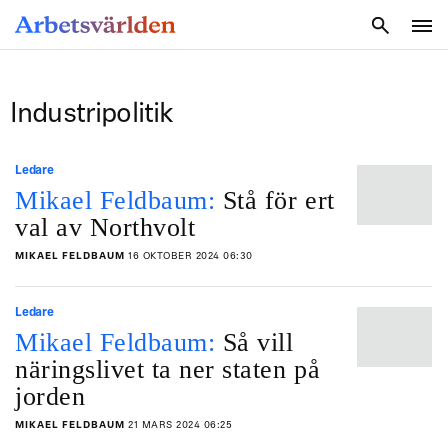
SÖK
Industripolitik
Ledare
Mikael Feldbaum:
Stå för ert
val av Northvolt
MIKAEL FELDBAUM
16 OKTOBER 2024 06:30
Ledare
Mikael Feldbaum:
Så vill
näringslivet ta ner staten på
jorden
MIKAEL FELDBAUM
21 MARS 2024 06:25