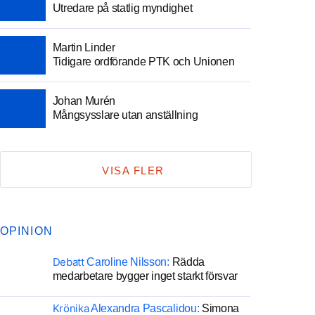
Utredare på statlig myndighet
Martin Linder
Tidigare ordförande PTK och Unionen
Johan Murén
Mångsysslare utan anställning
VISA FLER
OPINION
Debatt
Caroline Nilsson:
Rädda
medarbetare bygger inget starkt försvar
Krönika
Alexandra Pascalidou:
Simona