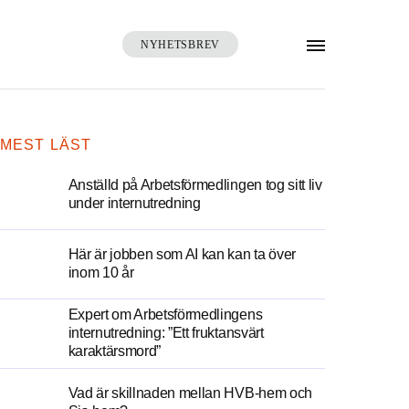
NYHETSBREV
SÖK
MEST LÄST
Anställd på Arbetsförmedlingen tog sitt liv
under internutredning
Här är jobben som AI kan kan ta över
inom 10 år
Expert om Arbetsförmedlingens
internutredning: ”Ett fruktansvärt
karaktärsmord”
Vad är skillnaden mellan HVB-hem och