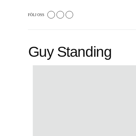
FÖLJ OSS
Guy Standing