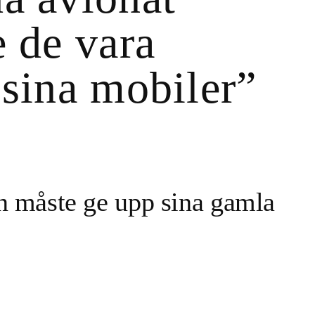
e de vara
 sina mobiler”
n måste ge upp sina gamla