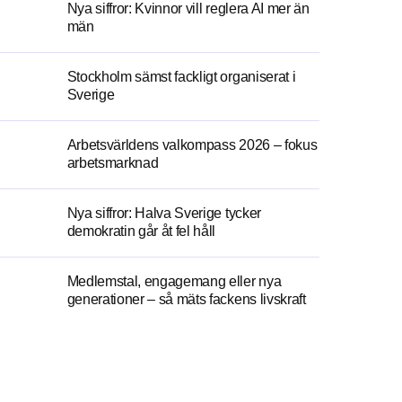
Nya siffror: Kvinnor vill reglera AI mer än
män
Stockholm sämst fackligt organiserat i
Sverige
Arbetsvärldens valkompass 2026 – fokus
arbetsmarknad
Nya siffror: Halva Sverige tycker
demokratin går åt fel håll
Medlemstal, engagemang eller nya
generationer – så mäts fackens livskraft