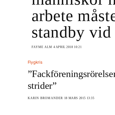
arbete måst
standby vid
FAYME ALM
4 APRIL 2018 10:21
Flygkris
”Fackföreningsrörelse
strider”
KARIN BROMANDER
18 MARS 2015 13:35