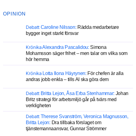
OPINION
Debatt
Caroline Nilsson:
Rädda medarbetare
bygger inget starkt försvar
Krönika
Alexandra Pascalidou:
Simona
Mohamsson säger frihet – men talar om vilka som
hör hemma
Krönika
Lotta Ilona Häyrynen:
För chefen är alla
andras jobb enkla – tills AI ska göra dem
Debatt
Britta Lejon, Åsa Erba Stenhammar:
Johan
Britz strategi för arbetsmiljö går på tvärs med
verkligheten
Debatt
Therese Svanström, Veronica Magnusson,
Britta Lejon:
Dra tillbaka förslaget om
tjänstemannaansvar, Gunnar Strömmer