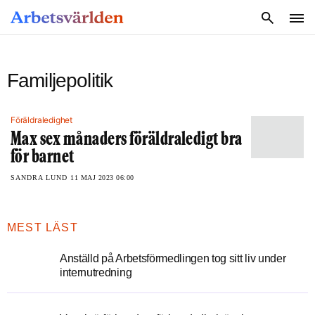
SÖK
Familjepolitik
Föräldraledighet
Max sex månaders föräldraledigt bra
för barnet
SANDRA LUND
11 MAJ 2023 06:00
MEST LÄST
Anställd på Arbetsförmedlingen tog sitt liv under
internutredning