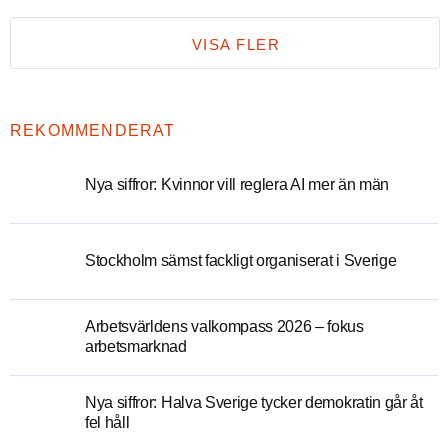
VISA FLER
REKOMMENDERAT
Nya siffror: Kvinnor vill reglera AI mer än män
Stockholm sämst fackligt organiserat i Sverige
Arbetsvärldens valkompass 2026 – fokus
arbetsmarknad
Nya siffror: Halva Sverige tycker demokratin går åt
fel håll