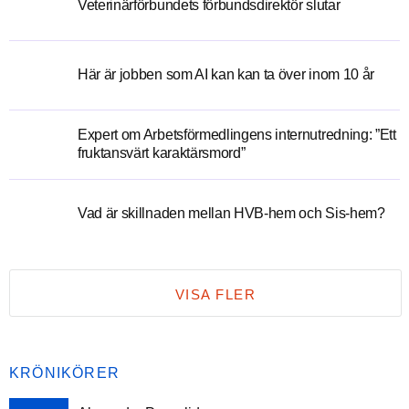
Veterinärförbundets förbundsdirektör slutar
Här är jobben som AI kan kan ta över inom 10 år
Expert om Arbetsförmedlingens internutredning: ”Ett
fruktansvärt karaktärsmord”
Vad är skillnaden mellan HVB-hem och Sis-hem?
VISA FLER
KRÖNIKÖRER