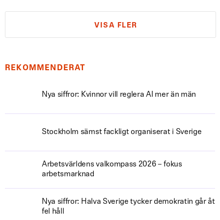
VISA FLER
REKOMMENDERAT
Nya siffror: Kvinnor vill reglera AI mer än män
Stockholm sämst fackligt organiserat i Sverige
Arbetsvärldens valkompass 2026 – fokus
arbetsmarknad
Nya siffror: Halva Sverige tycker demokratin går åt
fel håll