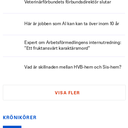
Veterinärförbundets förbundsdirektör slutar
Här är jobben som AI kan kan ta över inom 10 år
Expert om Arbetsförmedlingens internutredning:
”Ett fruktansvärt karaktärsmord”
Vad är skillnaden mellan HVB-hem och Sis-hem?
VISA FLER
KRÖNIKÖRER