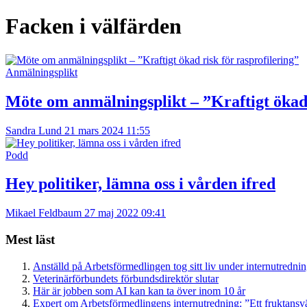
Facken i välfärden
Anmälningsplikt
Möte om anmälningsplikt – ”Kraftigt ökad 
Sandra Lund
21 mars 2024 11:55
Podd
Hey politiker, lämna oss i vården ifred
Mikael Feldbaum
27 maj 2022 09:41
Mest läst
Anställd på Arbetsförmedlingen tog sitt liv under internutredni
Veterinärförbundets förbundsdirektör slutar
Här är jobben som AI kan kan ta över inom 10 år
Expert om Arbetsförmedlingens internutredning: ”Ett fruktansv