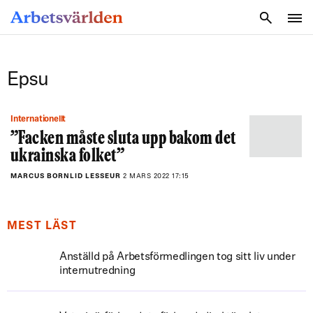
SÖK
Epsu
Internationellt
”Facken måste sluta upp bakom det
ukrainska folket”
MARCUS BORNLID LESSEUR
2 MARS 2022 17:15
MEST LÄST
Anställd på Arbetsförmedlingen tog sitt liv under
internutredning