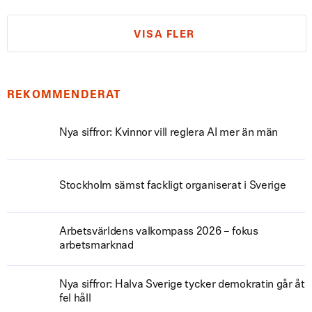
VISA FLER
REKOMMENDERAT
Nya siffror: Kvinnor vill reglera AI mer än män
Stockholm sämst fackligt organiserat i Sverige
Arbetsvärldens valkompass 2026 – fokus
arbetsmarknad
Nya siffror: Halva Sverige tycker demokratin går åt
fel håll