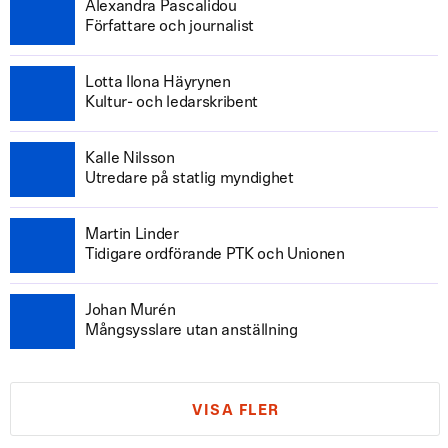
Alexandra Pascalidou
Författare och journalist
Lotta Ilona Häyrynen
Kultur- och ledarskribent
Kalle Nilsson
Utredare på statlig myndighet
Martin Linder
Tidigare ordförande PTK och Unionen
Johan Murén
Mångsysslare utan anställning
VISA FLER