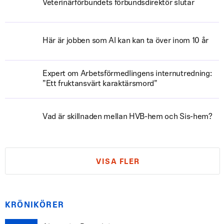
Veterinärförbundets förbundsdirektör slutar
Här är jobben som AI kan kan ta över inom 10 år
Expert om Arbetsförmedlingens internutredning:
”Ett fruktansvärt karaktärsmord”
Vad är skillnaden mellan HVB-hem och Sis-hem?
VISA FLER
KRÖNIKÖRER