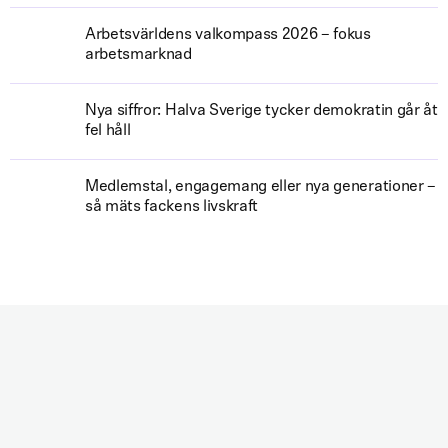
Arbetsvärldens valkompass 2026 – fokus
arbetsmarknad
Nya siffror: Halva Sverige tycker demokratin går åt
fel håll
Medlemstal, engagemang eller nya generationer –
så mäts fackens livskraft