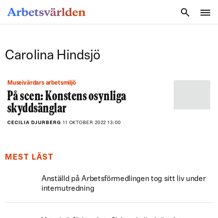
SÖK
Carolina Hindsjö
Museivärdars arbetsmiljö
På scen: Konstens osynliga
skyddsänglar
CECILIA DJURBERG
11 OKTOBER 2022 13:00
MEST LÄST
Anställd på Arbetsförmedlingen tog sitt liv under
internutredning