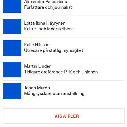
Alexandra Pascalidou
Författare och journalist
Lotta Ilona Häyrynen
Kultur- och ledarskribent
Kalle Nilsson
Utredare på statlig myndighet
Martin Linder
Tidigare ordförande PTK och Unionen
Johan Murén
Mångsysslare utan anställning
VISA FLER