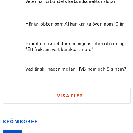
Veterinärförbundets förbundsdirektör slutar
Här är jobben som AI kan kan ta över inom 10 år
Expert om Arbetsförmedlingens internutredning:
”Ett fruktansvärt karaktärsmord”
Vad är skillnaden mellan HVB-hem och Sis-hem?
VISA FLER
KRÖNIKÖRER