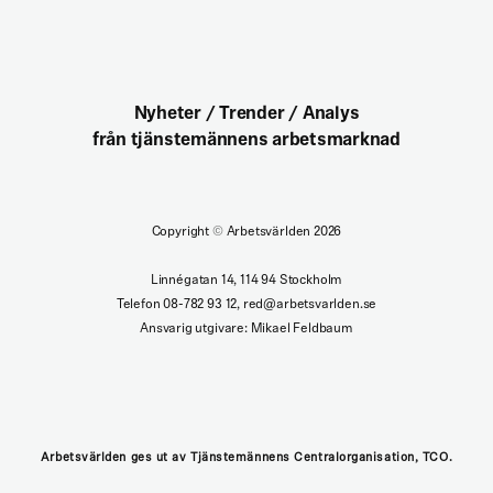
Nyheter / Trender / Analys
från tjänstemännens arbetsmarknad
Copyright
©
Arbetsvärlden 2026
Linnégatan 14, 114 94 Stockholm
Telefon 08-782 93 12, red@arbetsvarlden.se
Ansvarig utgivare: Mikael Feldbaum
Arbetsvärlden ges ut av Tjänstemännens Centralorganisation, TCO.