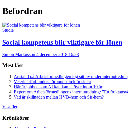
Befordran
Studie
Social kompetens blir viktigare för lönen
Simon Markusson
4 december 2018 16:23
Mest läst
Anställd på Arbetsförmedlingen tog sitt liv under internutredni
Veterinärförbundets förbundsdirektör slutar
Här är jobben som AI kan kan ta över inom 10 år
Expert om Arbetsförmedlingens internutredning: ”Ett fruktansv
Vad är skillnaden mellan HVB-hem och Sis-hem?
Visa fler
Krönikörer