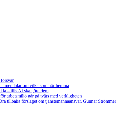
 försvar
 – men talar om vilka som hör hemma
kla – tills AI ska göra dem
 för arbetsmiljö går på tvärs med verkligheten
ra tillbaka förslaget om tjänstemannaansvar, Gunnar Strömmer