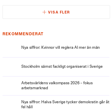
VISA FLER
REKOMMENDERAT
Nya siffror: Kvinnor vill reglera AI mer än män
Stockholm sämst fackligt organiserat i Sverige
Arbetsvärldens valkompass 2026 – fokus
arbetsmarknad
Nya siffror: Halva Sverige tycker demokratin går åt
fel håll