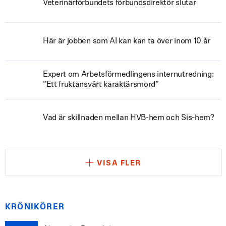
Veterinärförbundets förbundsdirektör slutar
Här är jobben som AI kan kan ta över inom 10 år
Expert om Arbetsförmedlingens internutredning:
”Ett fruktansvärt karaktärsmord”
Vad är skillnaden mellan HVB-hem och Sis-hem?
VISA FLER
KRÖNIKÖRER