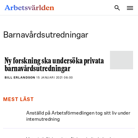
SÖK
Barnavårdsutredningar
Ny forskning ska undersöka privata
barnavårdsutredningar
BILL ERLANDSON
15 JANUARI 2021 06:00
MEST LÄST
Anställd på Arbetsförmedlingen tog sitt liv under
internutredning