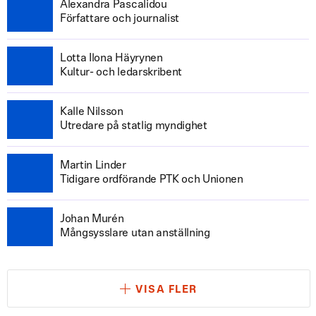
Alexandra Pascalidou
Författare och journalist
Lotta Ilona Häyrynen
Kultur- och ledarskribent
Kalle Nilsson
Utredare på statlig myndighet
Martin Linder
Tidigare ordförande PTK och Unionen
Johan Murén
Mångsysslare utan anställning
VISA FLER