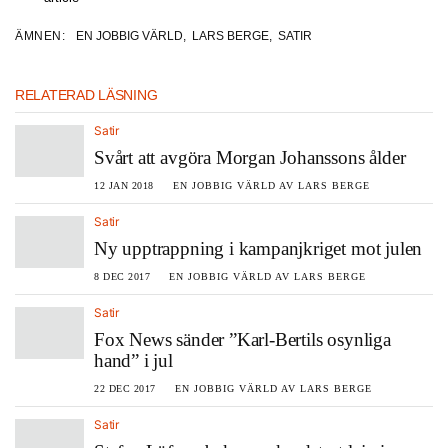
ÄMNEN:
EN JOBBIG VÄRLD
,
LARS BERGE
,
SATIR
RELATERAD LÄSNING
Satir
Svårt att avgöra Morgan Johanssons ålder
12 JAN 2018
EN JOBBIG VÄRLD AV LARS BERGE
Satir
Ny upptrappning i kampanjkriget mot julen
8 DEC 2017
EN JOBBIG VÄRLD AV LARS BERGE
Satir
Fox News sänder ”Karl-Bertils osynliga
hand” i jul
22 DEC 2017
EN JOBBIG VÄRLD AV LARS BERGE
Satir