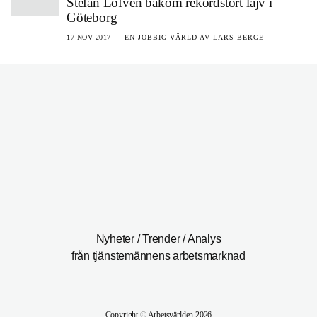
Stefan Löfven bakom rekordstort lajv i
Göteborg
17 NOV 2017
EN JOBBIG VÄRLD AV LARS BERGE
Nyheter / Trender / Analys
från tjänstemännens arbetsmarknad
Copyright
©
Arbetsvärlden 2026