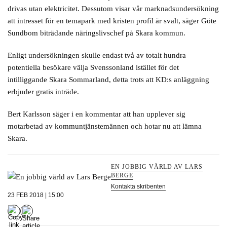
drivas utan elektricitet. Dessutom visar vår marknadsundersökning
att intresset för en temapark med kristen profil är svalt, säger Göte
Sundbom biträdande näringslivschef på Skara kommun.
Enligt undersökningen skulle endast två av totalt hundra
potentiella besökare välja Svenssonland istället för det
intilliggande Skara Sommarland, detta trots att KD:s anläggning
erbjuder gratis inträde.
Bert Karlsson säger i en kommentar att han upplever sig
motarbetad av kommuntjänstemännen och hotar nu att lämna
Skara.
EN JOBBIG VÄRLD AV LARS
BERGE
Kontakta skribenten
23 FEB 2018 | 15:00