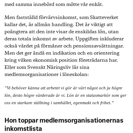
med samma innebörd som mötte vår enkät.
Men fastställd förvärvsinkomst, som Skatteverket
kallar det, är allmän handling. Det är viktigt att
poängtera att den inte visar de enskildas lön, utan
deras totala inkomst av arbete. Uppgiften inkluderar
också värdet på förmåner och pensionsavsättningar.
Men det ger ändå en indikation och en orientering
kring vilken ekonomisk position företrädarna har.
Eller som Svenskt Näringsliv lär sina
medlemsorganisationer i löneskolan:
”Vi behöver känna att arbetet vi gör är värt något och ju högre
lön, desto högre värderade är vi. Lön är en statusmarkör som ger
oss en starkare ställning i samhället, egenmakt och frihet.”
Hon toppar medlemsorganisationernas
inkomstlista