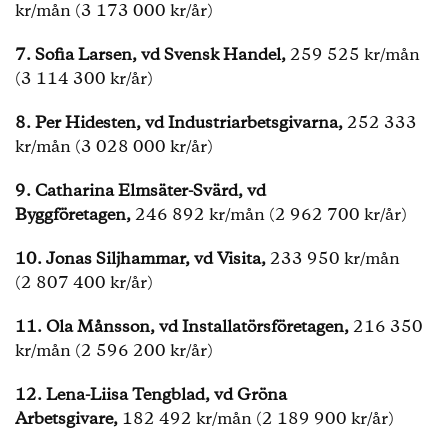
kr/mån (3 173 000 kr/år)
7.
Sofia Larsen, vd Svensk Handel,
259 525 kr/mån
(3 114 300 kr/år)
8.
Per Hidesten, vd Industriarbetsgivarna,
252 333
kr/mån (3 028 000 kr/år)
9.
Catharina Elmsäter-Svärd, vd
Byggföretagen,
246 892 kr/mån (2 962 700 kr/år)
10.
Jonas Siljhammar, vd Visita,
233 950 kr/mån
(2 807 400 kr/år)
11.
Ola Månsson, vd Installatörsföretagen,
216 350
kr/mån (2 596 200 kr/år)
12.
Lena-Liisa Tengblad, vd Gröna
Arbetsgivare,
182 492 kr/mån (2 189 900 kr/år)