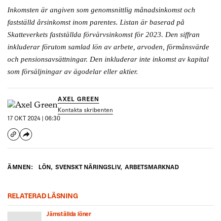
Inkomsten är angiven som genomsnittlig månadsinkomst och
fastställd årsinkomst inom parentes. Listan är baserad på
Skatteverkets fastställda förvärvsinkomst för 2023. Den siffran
inkluderar förutom samlad lön av arbete, arvoden, förmånsvärde
och pensionsavsättningar. Den inkluderar inte inkomst av kapital
som försäljningar av ägodelar eller aktier.
AXEL GREEN
Kontakta skribenten
17 OKT 2024 | 06:30
ÄMNEN:
LÖN
,
SVENSKT NÄRINGSLIV
,
ARBETSMARKNAD
RELATERAD LÄSNING
Jämställda löner