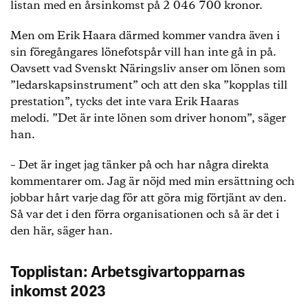
listan med en årsinkomst på 2 046 700 kronor.
Men om Erik Haara därmed kommer vandra även i
sin föregångares lönefotspår vill han inte gå in på.
Oavsett vad Svenskt Näringsliv anser om lönen som
”ledarskapsinstrument” och att den ska ”kopplas till
prestation”, tycks det inte vara Erik Haaras
melodi. ”Det är inte lönen som driver honom”, säger
han.
– Det är inget jag tänker på och har några direkta
kommentarer om. Jag är nöjd med min ersättning och
jobbar hårt varje dag för att göra mig förtjänt av den.
Så var det i den förra organisationen och så är det i
den här, säger han.
Topplistan: Arbetsgivartopparnas
inkomst 2023