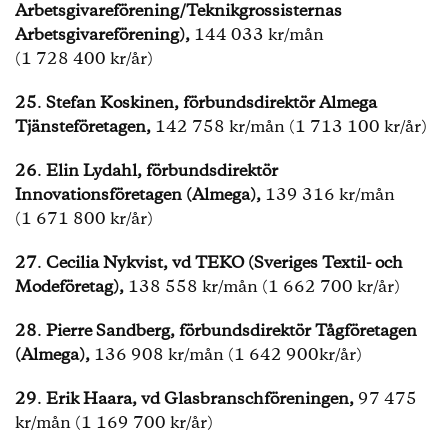
Arbetsgivareförening/Teknikgrossisternas
Arbetsgivareförening),
144 033 kr/mån
(1 728 400 kr/år)
25
.
Stefan Koskinen, förbundsdirektör Almega
Tjänsteföretagen,
142 758 kr/mån (1 713 100 kr/år)
26
.
Elin Lydahl, förbundsdirektör
Innovationsföretagen (Almega),
139 316 kr/mån
(1 671 800 kr/år)
27
.
Cecilia Nykvist, vd TEKO (Sveriges Textil- och
Modeföretag),
138 558 kr/mån (1 662 700 kr/år)
28
.
Pierre Sandberg, förbundsdirektör Tågföretagen
(Almega),
136 908 kr/mån (1 642 900kr/år)
29
.
Erik Haara, vd Glasbranschföreningen,
97 475
kr/mån (1 169 700 kr/år)