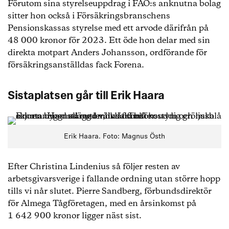
Förutom sina styrelseuppdrag i FAO:s anknutna bolag
sitter hon också i Försäkringsbranschens
Pensionskassas styrelse med ett arvode därifrån på
48 000 kronor för 2023. Ett öde hon delar med sin
direkta motpart Anders Johansson, ordförande för
försäkringsanställdas fack Forena.
Sistaplatsen går till Erik Haara
Erik Haara. Foto: Magnus Östh
Efter Christina Lindenius så följer resten av
arbetsgivarsverige i fallande ordning utan större hopp
tills vi når slutet. Pierre Sandberg, förbundsdirektör
för Almega Tågföretagen, med en årsinkomst på
1 642 900 kronor ligger näst sist.