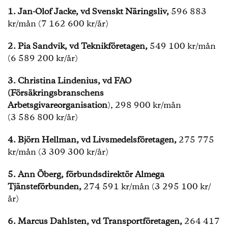
1. Jan-Olof Jacke, vd Svenskt Näringsliv,
596 883
kr/mån (7 162 600 kr/år)
2. Pia Sandvik, vd Teknikföretagen,
549 100 kr/mån
(6 589 200 kr/år)
3. Christina Lindenius, vd FAO
(Försäkringsbranschens
Arbetsgivareorganisation
), 298 900 kr/mån
(3 586 800 kr/år)
4.
Björn Hellman, vd Livsmedelsföretagen,
275 775
kr/mån (3 309 300 kr/år)
5.
Ann Öberg, förbundsdirektör Almega
Tjänsteförbunden,
274 591 kr/mån (3 295 100 kr/
år)
6.
Marcus Dahlsten, vd Transportföretagen,
264 417