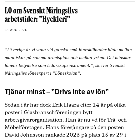
LO om Svenskt Näringslivs
arbetstider: ”Hyckleri”
28 AUG 2024
”I Sverige är vi vana vid ganska små löneskillnader både mellan
människor på samma arbetsplats och mellan yrken. Det minskar
lönens betydelse som ledarskapsinstrument.”, skriver Svenskt
Näringslivs löneexpert i ”Löneskolan”.
Tjänar minst – ”Drivs inte av lön”
Sedan i år har dock Erik Haara efter 14 år på olika
poster i Glasbranschföreningen bytt
arbetsgivarorganisation. Han är nu vd för Trä- och
Möbelföretagen. Hans föregångare på den posten
David Johnsson rankade 2023 på plats 15 av 29 i