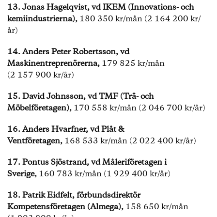
13.
Jonas Hagelqvist, vd IKEM (Innovations- och
kemiindustrierna),
180 350 kr/mån (2 164 200 kr/
år)
14.
Anders Peter Robertsson, vd
Maskinentreprenörerna,
179 825 kr/mån
(2 157 900 kr/år)
15.
David Johnsson, vd TMF (Trä- och
Möbelföretagen),
170 558 kr/mån (2 046 700 kr/år)
16.
Anders Hvarfner, vd Plåt &
Ventföretagen,
168 533 kr/mån (2 022 400 kr/år)
17.
Pontus Sjöstrand, vd Måleriföretagen i
Sverige,
160 783 kr/mån (1 929 400 kr/år)
18.
Patrik Eidfelt, förbundsdirektör
Kompetensföretagen (Almega),
158 650 kr/mån