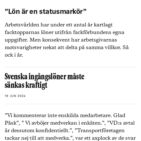
”Lön är en statusmarkör”
Arbetsvärlden har under ett antal år kartlagt
facktopparnas löner utifrån fackförbundens egna
uppgifter. Men konsekvent har arbetsgivarnas
motsvarigheter nekat att delta på samma villkor. Så
ock i år.
Svenska ingångslöner måste
sänkas kraftigt
19 JUN 2024
”Vi kommenterar inte enskilda medarbetare. Glad
Påsk”, ” Vi avböjer medverkan i enkäten.”, ”VD:s avtal
är dessutom konfidentiellt.”, ”Transportföretagen
tackar nej till att medverka.”, var ett axplock av de svar