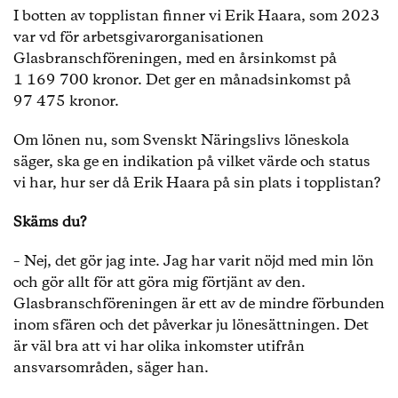
I botten av topplistan finner vi Erik Haara, som 2023
var vd för arbetsgivarorganisationen
Glasbranschföreningen, med en årsinkomst på
1 169 700 kronor. Det ger en månadsinkomst på
97 475 kronor.
Om lönen nu, som Svenskt Näringslivs löneskola
säger, ska ge en indikation på vilket värde och status
vi har, hur ser då Erik Haara på sin plats i topplistan?
Skäms du?
– Nej, det gör jag inte. Jag har varit nöjd med min lön
och gör allt för att göra mig förtjänt av den.
Glasbranschföreningen är ett av de mindre förbunden
inom sfären och det påverkar ju lönesättningen. Det
är väl bra att vi har olika inkomster utifrån
ansvarsområden, säger han.