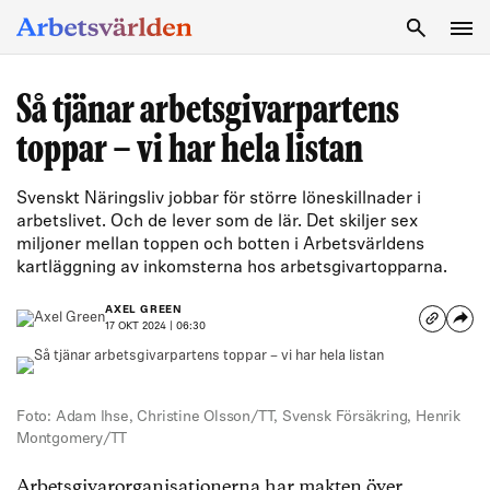
SÖK
Så tjänar arbetsgivarpartens
toppar – vi har hela listan
Svenskt Näringsliv jobbar för större löneskillnader i
arbetslivet. Och de lever som de lär. Det skiljer sex
miljoner mellan toppen och botten i Arbetsvärldens
kartläggning av inkomsterna hos arbetsgivartopparna.
AXEL GREEN
17 OKT 2024 | 06:30
Foto: Adam Ihse, Christine Olsson/TT, Svensk Försäkring, Henrik
Montgomery/TT
Arbetsgivarorganisationerna har makten över