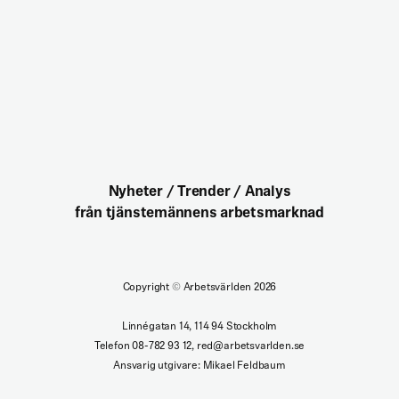
Nyheter / Trender / Analys
från tjänstemännens arbetsmarknad
Copyright
©
Arbetsvärlden 2026
Linnégatan 14, 114 94 Stockholm
Telefon 08-782 93 12, red@arbetsvarlden.se
Ansvarig utgivare: Mikael Feldbaum