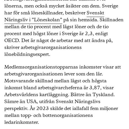
lönerna, men också mycket åsikter om dem. Sverige
har för små löneskillnader, beskriver
Svenskt
Näringsliv i ”Löneskolan”
på sin hemsida. Skillnaden
mellan de tio procent med lägst löner och de tio
procent med högst löner i Sverige är 2,3, enligt
OECD. Det är något de arbetar med att ändra på,
skriver arbetsgivarorganisationens
lönebildningsexpert.
Medlemsorganisationstopparnas inkomster visar att
arbetsgivarorganisationen lever som den lär.
Motsvarande skillnad mellan lägst och högsta
inkomst bland arbetsgivarcheferna är 3,87, visar
Arbetsvärldens kartläggning. Bättre än Tyskland.
Sämre än USA, utifrån Svenskt Näringslivs
perspektiv. År 2023 skilde det iallafall fem miljoner
mellan topp- och bottenorganisationens
ledarinkomster.