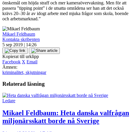
önskemål om höjda straff och mer kameraövervakning. Men för att
passera ”tipping point” i de utsatta områdena ser han att det också
krävs 20–30 år av idogt arbete med mjuka frågor som skola, boende
och arbetsmarknad.”
Mikael Feldbaum
Kontakta skribenten
5 sep 2019 | 14:26
Kopierat till urklipp
Facebook
X
Email
Ämnen:
kriminalitet
,
skjutningar
Relaterad läsning
Ledare
Mikael Feldbaum:
Heta danska valfrågan
miljonärsskatt borde nå Sverige