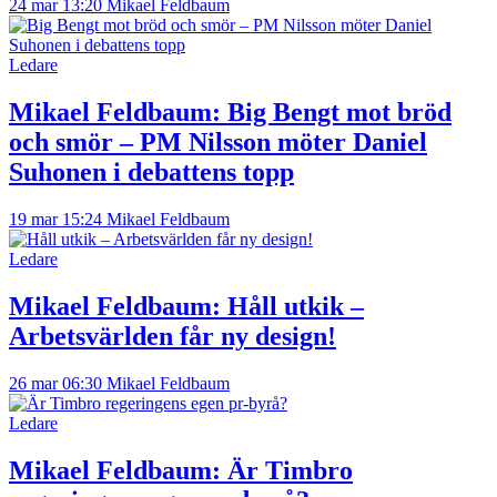
24 mar 13:20
Mikael Feldbaum
Ledare
Mikael Feldbaum:
Big Bengt mot bröd
och smör – PM Nilsson möter Daniel
Suhonen i debattens topp
19 mar 15:24
Mikael Feldbaum
Ledare
Mikael Feldbaum:
Håll utkik –
Arbetsvärlden får ny design!
26 mar 06:30
Mikael Feldbaum
Ledare
Mikael Feldbaum:
Är Timbro