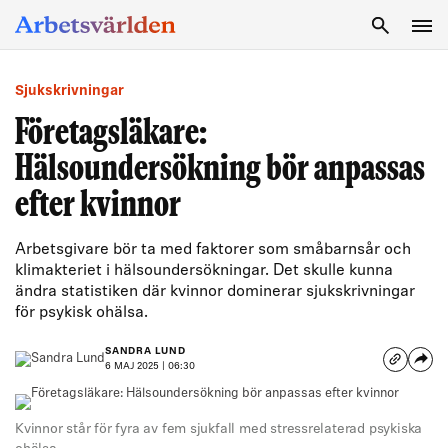
SÖK
Sjukskrivningar
Företagsläkare:
Hälsoundersökning bör anpassas
efter kvinnor
Arbetsgivare bör ta med faktorer som småbarnsår och
klimakteriet i hälsoundersökningar. Det skulle kunna
ändra statistiken där kvinnor dominerar sjukskrivningar
för psykisk ohälsa.
SANDRA LUND
6 MAJ 2025 | 06:30
Kvinnor står för fyra av fem sjukfall med stressrelaterad psykiska