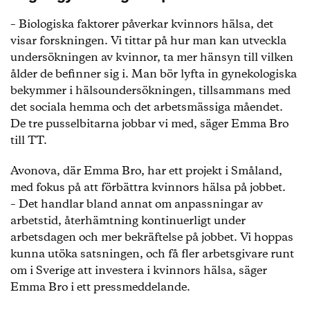
– Biologiska faktorer påverkar kvinnors hälsa, det
visar forskningen. Vi tittar på hur man kan utveckla
undersökningen av kvinnor, ta mer hänsyn till vilken
ålder de befinner sig i. Man bör lyfta in gynekologiska
bekymmer i hälsoundersökningen, tillsammans med
det sociala hemma och det arbetsmässiga måendet.
De tre pusselbitarna jobbar vi med, säger Emma Bro
till TT.
Avonova, där Emma Bro, har ett projekt i Småland,
med fokus på att förbättra kvinnors hälsa på jobbet.
– Det handlar bland annat om anpassningar av
arbetstid, återhämtning kontinuerligt under
arbetsdagen och mer bekräftelse på jobbet. Vi hoppas
kunna utöka satsningen, och få fler arbetsgivare runt
om i Sverige att investera i kvinnors hälsa, säger
Emma Bro i ett pressmeddelande.