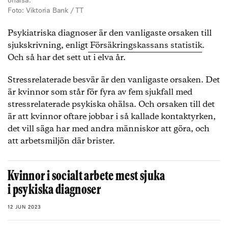
ohälsa.
Foto: Viktoria Bank / TT
Psykiatriska diagnoser är den vanligaste orsaken till
sjukskrivning, enligt
Försäkringskassans statistik
.
Och så har det sett ut i elva år.
Stressrelaterade besvär är den vanligaste orsaken. Det
är kvinnor som står för fyra av fem sjukfall med
stressrelaterade psykiska ohälsa. Och orsaken till det
är att kvinnor oftare jobbar i så kallade kontaktyrken,
det vill säga har med andra människor att göra, och
att arbetsmiljön där brister.
Kvinnor i socialt arbete mest sjuka
i psykiska diagnoser
12 JUN 2023