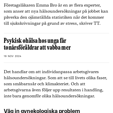
Företagsläkaren Emma Bro är en av flera experter,
som anser att nya hälsoundersökningar på jobbet kan
påverka den ojämställda statistiken när det kommer
till sjukskrivningar på grund av stress, skriver TT.
Psykisk ohälsa hos unga får
tonårsföräldrar att vabba mer
19 NOV 2024
Det handlar om att individanpassa arbetsgivares
hälsoundersökningar. Som att se till livets olika faser,
som småbarnsår och klimakteriet. Och att
arbetsgivarna även följer upp resultaten i handling,
inte bara genomför olika hälsoundersökningar.
Väg in gynekologiska problem