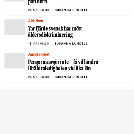
partnern
28 MAJ 06:30
SUSANNA LUNDELL
Ålderism
Var fjärde svensk har mött
åldersdiskriminering
18 MAJ 06:30
SUSANNA LUNDELL
Jämställdhet
Pengarna avgör inte – få vill ändra
föräldraledigheten vid lika lön
26 MAJ 06:30
SUSANNA LUNDELL