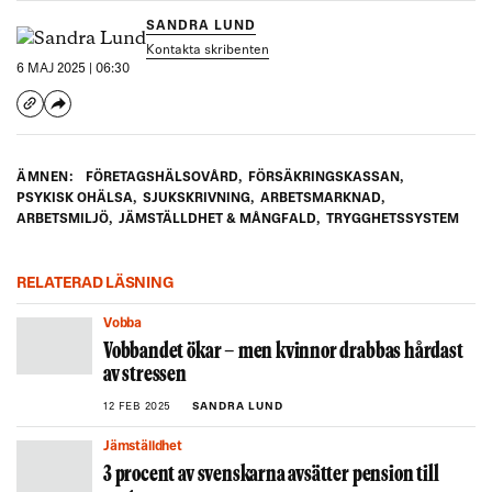
SANDRA LUND
Kontakta skribenten
6 MAJ 2025 | 06:30
ÄMNEN:
FÖRETAGSHÄLSOVÅRD
,
FÖRSÄKRINGSKASSAN
,
PSYKISK OHÄLSA
,
SJUKSKRIVNING
,
ARBETSMARKNAD
,
ARBETSMILJÖ
,
JÄMSTÄLLDHET & MÅNGFALD
,
TRYGGHETSSYSTEM
RELATERAD LÄSNING
Vobba
Vobbandet ökar – men kvinnor drabbas hårdast
av stressen
12 FEB 2025
SANDRA LUND
Jämställdhet
3 procent av svenskarna avsätter pension till