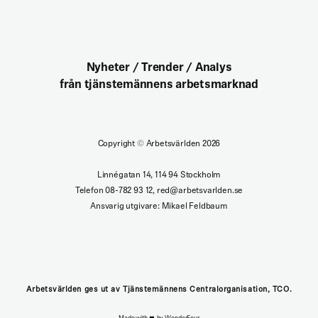
Nyheter / Trender / Analys
från tjänstemännens arbetsmarknad
Copyright
©
Arbetsvärlden 2026
Linnégatan 14, 114 94 Stockholm
Telefon 08-782 93 12, red@arbetsvarlden.se
Ansvarig utgivare: Mikael Feldbaum
Arbetsvärlden ges ut av Tjänstemännens Centralorganisation, TCO.