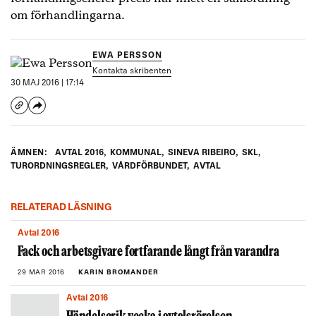
om förhandlingarna.
EWA PERSSON
Kontakta skribenten
30 MAJ 2016 | 17:14
ÄMNEN:
AVTAL 2016
,
KOMMUNAL
,
SINEVA RIBEIRO
,
SKL
,
TURORDNINGSREGLER
,
VÅRDFÖRBUNDET
,
AVTAL
RELATERAD LÄSNING
Avtal 2016
Fack och arbetsgivare fortfarande långt från varandra
29 MAR 2016
KARIN BROMANDER
Avtal 2016