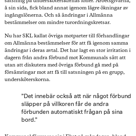
satsning på undersköterskornas löner. Arbetsgivarna,
å sin sida, fick bland annat igenom lägre ökningar av
ingångslönerna. Och så ändringar i Allmänna
bestämmelser om mindre turordningskretsar.
Nu har SKL kallat övriga motparter till förhandlingar
om Allmänna bestämmelser för att få igenom samma
ändringar i deras avtal. Det har lagt en stor irritation i
dagern från andra förbund mot Kommunals sätt att
utan att diskutera med övriga förbund gå med på
försämringar mot att få till satsningen på en grupp,
undersköterskorna.
”Det innebär också att när något förbund
släpper på villkoren får de andra
förbunden automatiskt frågan på sina
bord.”