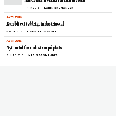
Händelserik vecka i avtalsrörelsen
7 APR 2016
KARIN BROMANDER
Avtal 2016
Kan bli ett tvåårigt industriavtal
9 MAR 2016
KARIN BROMANDER
Avtal 2016
Nytt avtal för industrin på plats
31 MAR 2016
KARIN BROMANDER