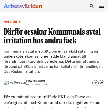
SÖK
Avtal 2016
Därför orsakar Kommunals avtal
irritation hos andra fack
Kommunals avtal med SKL om en särskild satsning på
undersköterskornas löner ledde bland annat till
förändringar i turordningsreglerna. Detta gör att andra
förbund på SKL:s område nu har kallats till förhandlingar.
Det väcker irritation.
EWA PERSSON
30 MAJ 2016 | 17:14
För en månad sedan träffade SKL och Pacta ett
treårigt avtal med Kommunal där det ingår en riktad