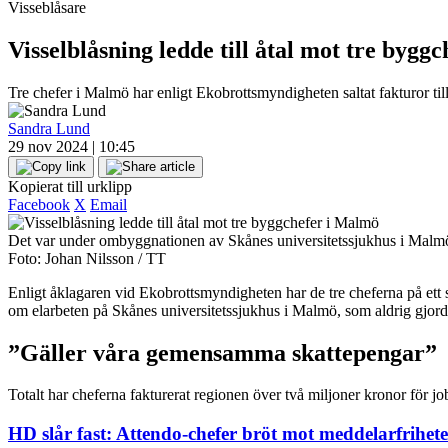
Visseblåsare
Visselblåsning ledde till åtal mot tre bygg
Tre chefer i Malmö har enligt Ekobrottsmyndigheten saltat fakturor til
Sandra Lund
29 nov 2024 | 10:45
Kopierat till urklipp
Facebook
X
Email
Det var under ombyggnationen av Skånes universitetssjukhus i Malmö 
Foto: Johan Nilsson / TT
Enligt åklagaren vid Ekobrottsmyndigheten har de tre cheferna på ett st
om elarbeten på Skånes universitetssjukhus i Malmö, som aldrig gjord
”Gäller våra gemensamma skattepengar”
Totalt har cheferna fakturerat regionen över två miljoner kronor för j
HD slår fast: Attendo-chefer bröt mot meddelarfrihet