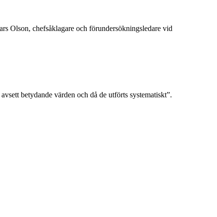
 Lars Olson, chefsåklagare och förundersökningsledare vid
 avsett betydande värden och då de utförts systematiskt”.