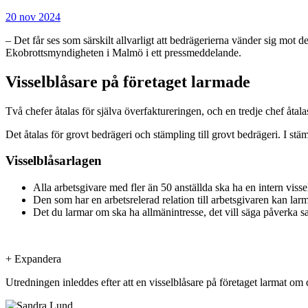
20 nov 2024
– Det får ses som särskilt allvarligt att bedrägerierna vänder sig mot
Ekobrottsmyndigheten i Malmö i ett pressmeddelande.
Visselblåsare på företaget larmade
Två chefer åtalas för själva överfaktureringen, och en tredje chef åtal
Det åtalas för grovt bedrägeri och stämpling till grovt bedrägeri. I s
Visselblåsarlagen
Alla arbetsgivare med fler än 50 anställda ska ha en intern visse
Den som har en arbetsrelerad relation till arbetsgivaren kan lar
Det du larmar om ska ha allmänintresse, det vill säga påverka s
+
Expandera
Utredningen inleddes efter att en visselblåsare på företaget larmat om