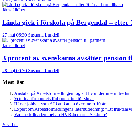
Jämställdhet
Linda gick i förskola på Bergendal – efter 
27 maj 06:30
Susanna Lundell
Jämställdhet
3 procent av svenskarna avsätter pension t
28 maj 06:30
Susanna Lundell
Mest läst
Anställd på Arbetsförmedlingen tog sitt liv under internutredni
Veterinärförbundets förbundsdirektör slutar
Här är jobben som AI kan kan ta över inom 10 år
Expert om Arbetsförmedlingens internutredning: ”Ett fruktansv
Vad är skillnaden mellan HVB-hem och Sis-hem?
Visa fler