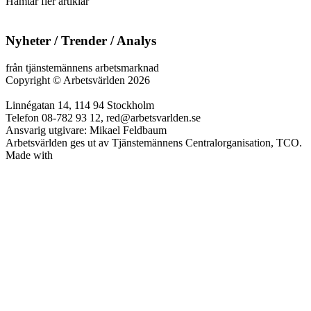
Hämtar fler artiklar
Nyheter / Trender / Analys
från tjänstemännens arbetsmarknad
Copyright
©
Arbetsvärlden 2026
Linnégatan 14, 114 94 Stockholm
Telefon 08-782 93 12, red@arbetsvarlden.se
Ansvarig utgivare: Mikael Feldbaum
Arbetsvärlden ges ut av Tjänstemännens Centralorganisation, TCO.
Made with