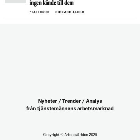
ingen kände till dem
7 MAJ 06:30
RICKARD JAKBO
Nyheter / Trender / Analys
från tjänstemännens arbetsmarknad
Copyright
©
Arbetsvärlden 2026