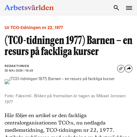
SÖK
Ur TCO-tidningen nr 22, 1977
(TCO-tidningen 1977) Barnen – en
resurs på fackliga kurser
REDAKTIONEN
26 MAJ 2026 | 16:49
Foto: Faksimil. Bilden på framsidan är tagen av Mikael Jonsson
1977
Här följer en artikel ur den fackliga
centralorganisationen TCO:s, nu nedlagda
medlemstidning, TCO-tidningen nr 22, 1977.