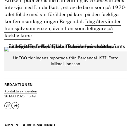
Artikeln publiceras med anledning av Arbetsvärldens
intervju med Linda Ikatti, ett av de barn som på 1970-
talet följde med sin förälder på kurs på den fackliga
konferensanläggningen Bergendal.
Idag återvänder
hon själv som vuxen, även hon som deltagare på
facklig kurs
:
Ur TCO-tidningens reportage från Bergendal 1977. Foto:
Mikael Jonsson
REDAKTIONEN
Kontakta skribenten
26 MAJ 2026 | 16:49
ÄMNEN:
ARBETSMARKNAD