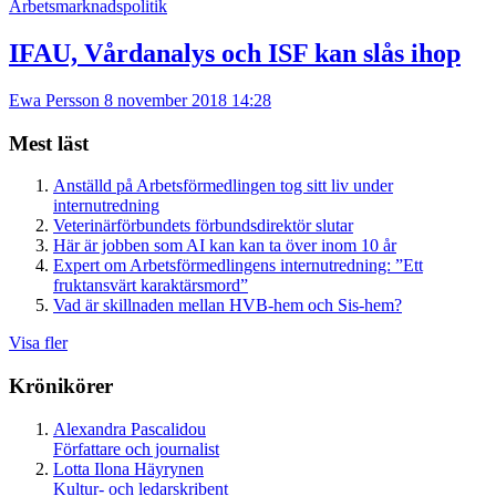
Arbetsmarknadspolitik
IFAU, Vårdanalys och ISF kan slås ihop
Ewa Persson
8 november 2018 14:28
Mest läst
Anställd på Arbetsförmedlingen tog sitt liv under
internutredning
Veterinärförbundets förbundsdirektör slutar
Här är jobben som AI kan kan ta över inom 10 år
Expert om Arbetsförmedlingens internutredning: ”Ett
fruktansvärt karaktärsmord”
Vad är skillnaden mellan HVB-hem och Sis-hem?
Visa fler
Krönikörer
Alexandra Pascalidou
Författare och journalist
Lotta Ilona Häyrynen
Kultur- och ledarskribent