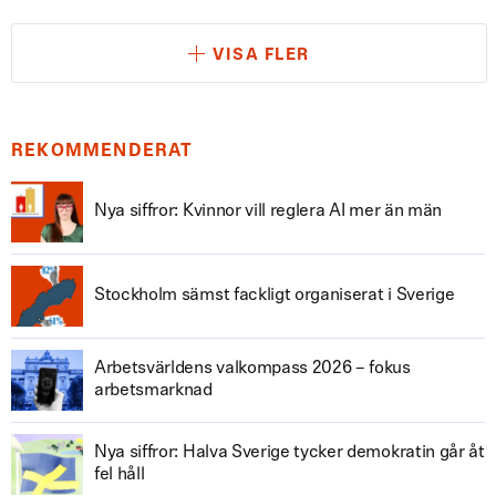
VISA FLER
REKOMMENDERAT
Nya siffror: Kvinnor vill reglera AI mer än män
Stockholm sämst fackligt organiserat i Sverige
Arbetsvärldens valkompass 2026 – fokus
arbetsmarknad
Nya siffror: Halva Sverige tycker demokratin går åt
fel håll