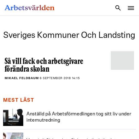
SÖK
Sveriges Kommuner Och Landsting
Så vill fack och arbetsgivare
förändra skolan
MIKAEL FELDBAUM
6 SEPTEMBER 2018 14:15
MEST LÄST
Anställd på Arbetsförmedlingen tog sitt liv under
internutredning