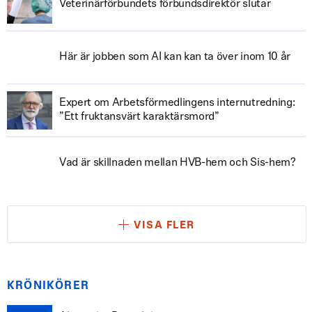
Veterinärförbundets förbundsdirektör slutar
Här är jobben som AI kan kan ta över inom 10 år
Expert om Arbetsförmedlingens internutredning:
”Ett fruktansvärt karaktärsmord”
Vad är skillnaden mellan HVB-hem och Sis-hem?
VISA FLER
KRÖNIKÖRER