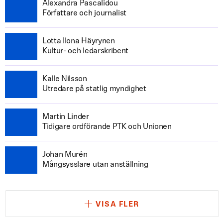
Alexandra Pascalidou
Författare och journalist
Lotta Ilona Häyrynen
Kultur- och ledarskribent
Kalle Nilsson
Utredare på statlig myndighet
Martin Linder
Tidigare ordförande PTK och Unionen
Johan Murén
Mångsysslare utan anställning
VISA FLER