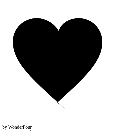
by WonderFour