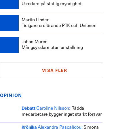
Utredare på statlig myndighet
Martin Linder
Tidigare ordförande PTK och Unionen
Johan Murén
Mångsysslare utan anställning
VISA FLER
OPINION
Caroline Nilsson:
Rädda
Debatt
medarbetare bygger inget starkt försvar
Alexandra Pascalidou:
Simona
Krönika