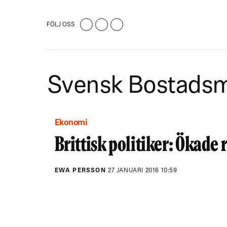
FÖLJ OSS
Svensk Bostads
Ekonomi
Brittisk politiker: Ökade 
EWA PERSSON
27 JANUARI 2016 10:59