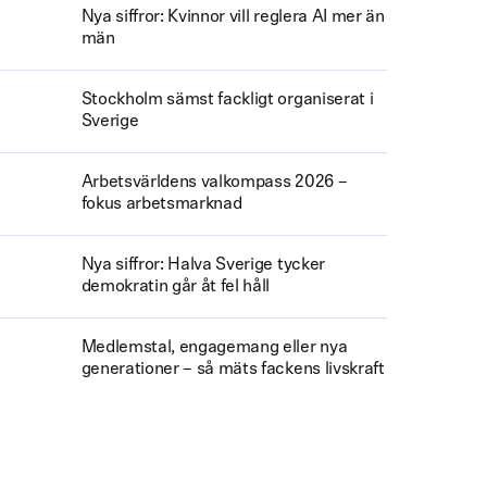
Nya siffror: Kvinnor vill reglera AI mer än
män
Stockholm sämst fackligt organiserat i
Sverige
Arbetsvärldens valkompass 2026 –
fokus arbetsmarknad
Nya siffror: Halva Sverige tycker
demokratin går åt fel håll
Medlemstal, engagemang eller nya
generationer – så mäts fackens livskraft