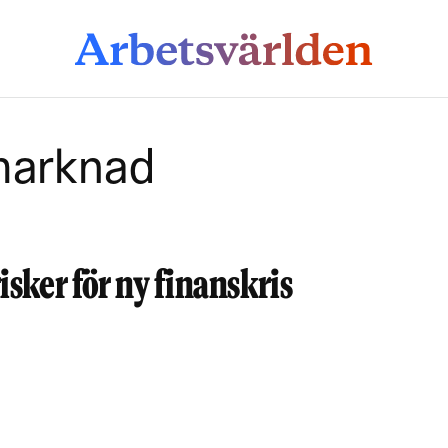
marknad
risker för ny finanskris