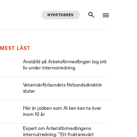
NYHETSBREV
SÖK
MEST LÄST
Anställd på Arbetsförmedlingen tog sitt
liv under internutredning
Veterinärförbundets förbundsdirektör
slutar
Här är jobben som AI kan kan ta över
inom 10 år
Expert om Arbetsförmedlingens
internutredning: ”Ett fruktansvärt