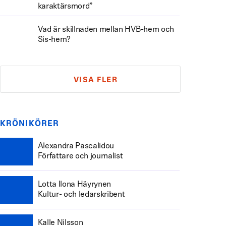
karaktärsmord”
Vad är skillnaden mellan HVB-hem och
Sis-hem?
VISA FLER
KRÖNIKÖRER
Alexandra Pascalidou
Författare och journalist
Lotta Ilona Häyrynen
Kultur- och ledarskribent
Kalle Nilsson