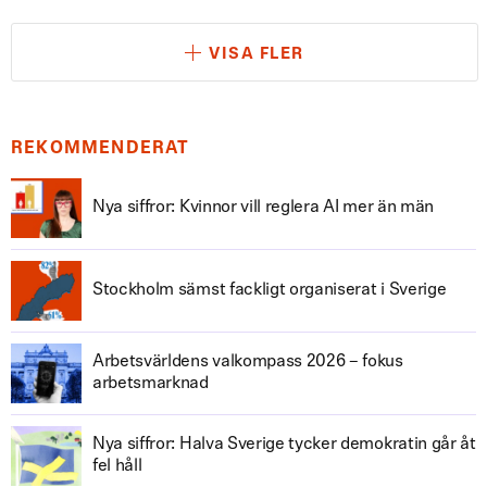
VISA FLER
REKOMMENDERAT
Nya siffror: Kvinnor vill reglera AI mer än män
Stockholm sämst fackligt organiserat i Sverige
Arbetsvärldens valkompass 2026 – fokus
arbetsmarknad
Nya siffror: Halva Sverige tycker demokratin går åt
fel håll