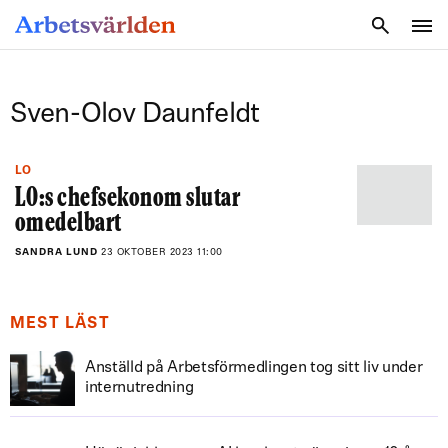
SÖK
Sven-Olov Daunfeldt
LO
LO:s chefsekonom slutar
omedelbart
SANDRA LUND
23 OKTOBER 2023 11:00
MEST LÄST
Anställd på Arbetsförmedlingen tog sitt liv under
internutredning