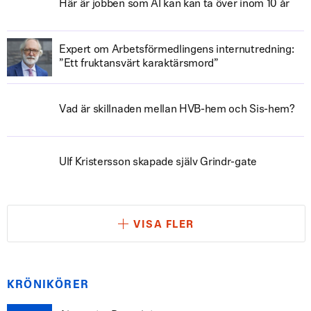
Här är jobben som AI kan kan ta över inom 10 år
Expert om Arbetsförmedlingens internutredning:
”Ett fruktansvärt karaktärsmord”
Vad är skillnaden mellan HVB-hem och Sis-hem?
Ulf Kristersson skapade själv Grindr-gate
VISA FLER
KRÖNIKÖRER