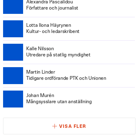
Alexandra Pascalidou
Författare och journalist
Lotta Ilona Häyrynen
Kultur- och ledarskribent
Kalle Nilsson
Utredare på statlig myndighet
Martin Linder
Tidigare ordförande PTK och Unionen
Johan Murén
Mångsysslare utan anställning
VISA FLER