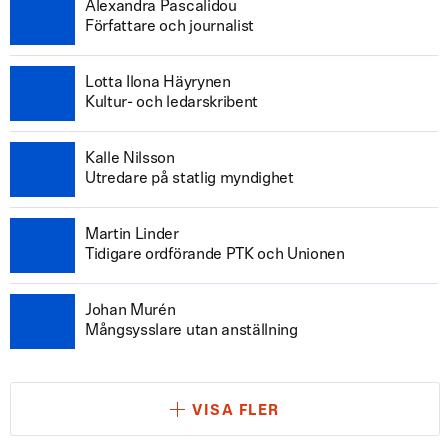
Alexandra Pascalidou
Författare och journalist
Lotta Ilona Häyrynen
Kultur- och ledarskribent
Kalle Nilsson
Utredare på statlig myndighet
Martin Linder
Tidigare ordförande PTK och Unionen
Johan Murén
Mångsysslare utan anställning
VISA FLER