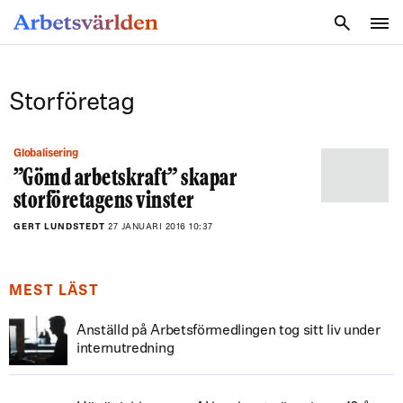
SÖK
Storföretag
Globalisering
”Gömd arbetskraft” skapar
storföretagens vinster
GERT LUNDSTEDT
27 JANUARI 2016 10:37
MEST LÄST
Anställd på Arbetsförmedlingen tog sitt liv under
internutredning