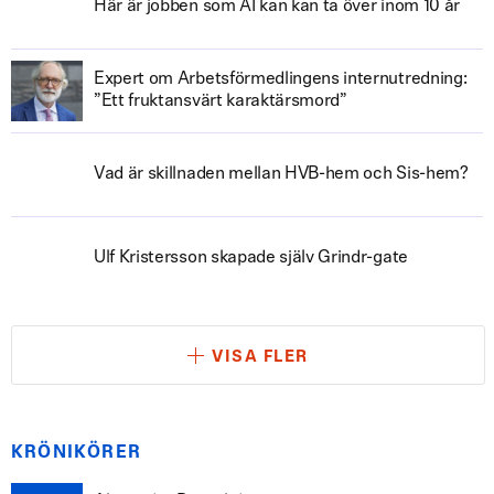
Här är jobben som AI kan kan ta över inom 10 år
Expert om Arbetsförmedlingens internutredning:
”Ett fruktansvärt karaktärsmord”
Vad är skillnaden mellan HVB-hem och Sis-hem?
Ulf Kristersson skapade själv Grindr-gate
VISA FLER
KRÖNIKÖRER