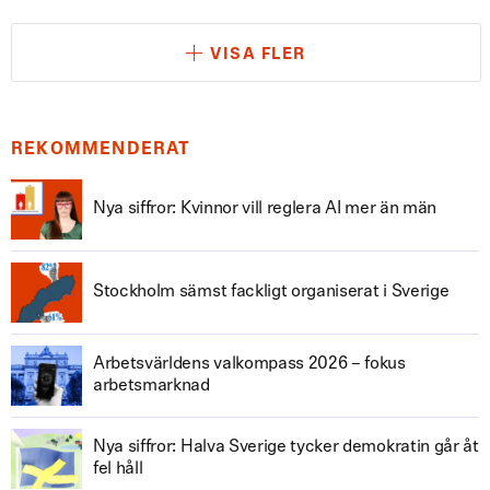
VISA FLER
REKOMMENDERAT
Nya siffror: Kvinnor vill reglera AI mer än män
Stockholm sämst fackligt organiserat i Sverige
Arbetsvärldens valkompass 2026 – fokus
arbetsmarknad
Nya siffror: Halva Sverige tycker demokratin går åt
fel håll