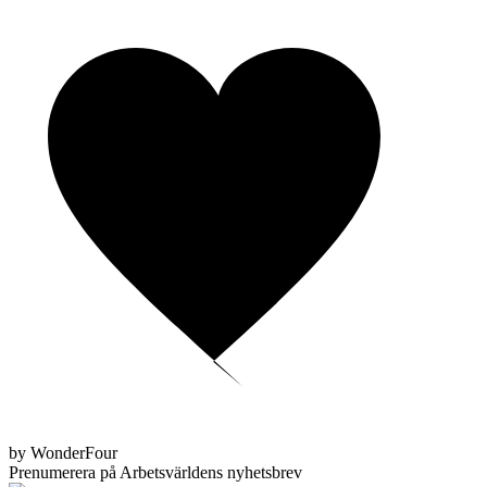
by WonderFour
Prenumerera på Arbetsvärldens nyhetsbrev