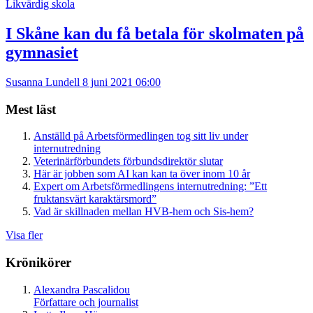
Likvärdig skola
I Skåne kan du få betala för skolmaten på
gymnasiet
Susanna Lundell
8 juni 2021 06:00
Mest läst
Anställd på Arbetsförmedlingen tog sitt liv under
internutredning
Veterinärförbundets förbundsdirektör slutar
Här är jobben som AI kan kan ta över inom 10 år
Expert om Arbetsförmedlingens internutredning: ”Ett
fruktansvärt karaktärsmord”
Vad är skillnaden mellan HVB-hem och Sis-hem?
Visa fler
Krönikörer
Alexandra Pascalidou
Författare och journalist