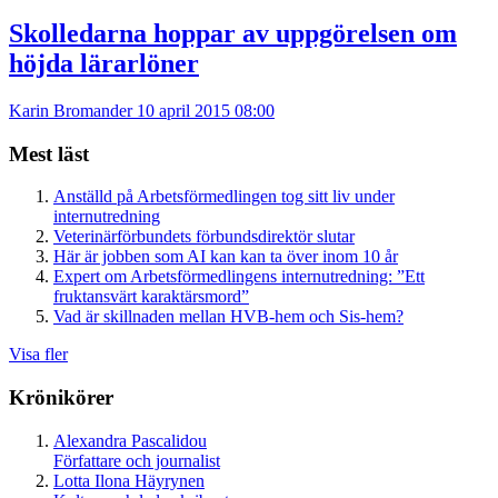
Skolledarna hoppar av uppgörelsen om
höjda lärarlöner
Karin Bromander
10 april 2015 08:00
Mest läst
Anställd på Arbetsförmedlingen tog sitt liv under
internutredning
Veterinärförbundets förbundsdirektör slutar
Här är jobben som AI kan kan ta över inom 10 år
Expert om Arbetsförmedlingens internutredning: ”Ett
fruktansvärt karaktärsmord”
Vad är skillnaden mellan HVB-hem och Sis-hem?
Visa fler
Krönikörer
Alexandra Pascalidou
Författare och journalist
Lotta Ilona Häyrynen