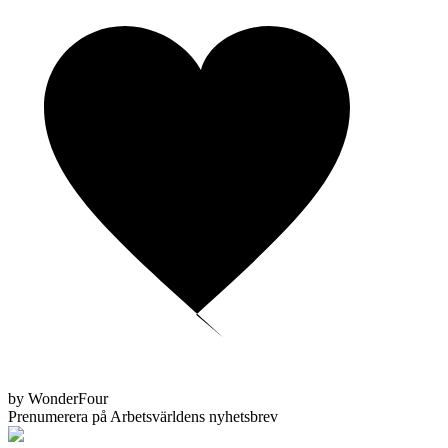
by WonderFour
Prenumerera på Arbetsvärldens nyhetsbrev