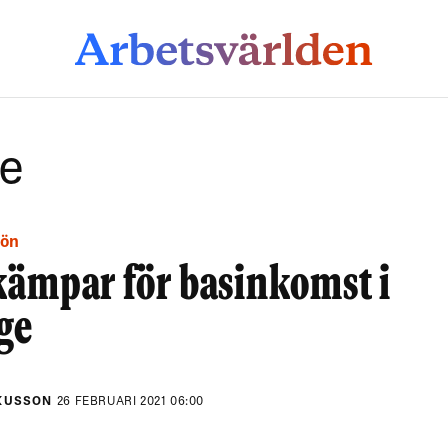
e
lön
kämpar för basinkomst i
ge
KUSSON
26 FEBRUARI 2021 06:00