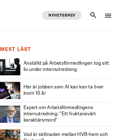
NYHETSBREV
SÖK
MEST LÄST
Anställd på Arbetsförmedlingen tog sitt
liv under internutredning
Här är jobben som AI kan kan ta över
inom 10 år
Expert om Arbetsförmedlingens
internutredning: ”Ett fruktansvärt
karaktärsmord”
Vad är skillnaden mellan HVB-hem och