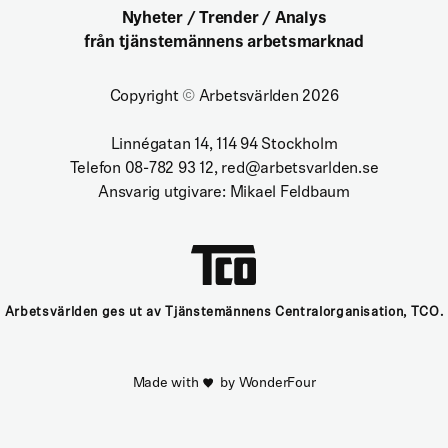
Nyheter / Trender / Analys
från tjänstemännens arbetsmarknad
Copyright
©
Arbetsvärlden 2026
Linnégatan 14, 114 94 Stockholm
Telefon 08-782 93 12, red@arbetsvarlden.se
Ansvarig utgivare: Mikael Feldbaum
Arbetsvärlden ges ut av Tjänstemännens Centralorganisation, TCO.
Made with
by WonderFour