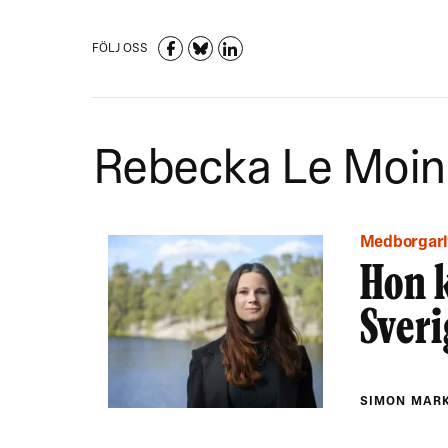
FÖLJ OSS
Rebecka Le Moin
Medborgar
Hon 
Sveri
SIMON MAR