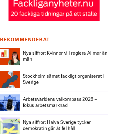
REKOMMENDERAT
Nya siffror: Kvinnor vill reglera AI mer än
män
Stockholm sämst fackligt organiserat i
Sverige
Arbetsvärldens valkompass 2026 –
fokus arbetsmarknad
Nya siffror: Halva Sverige tycker
demokratin går åt fel håll