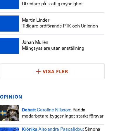
Utredare på statlig myndighet
Martin Linder
Tidigare ordförande PTK och Unionen
Johan Murén
Mångsysslare utan anställning
VISA FLER
OPINION
Caroline Nilsson:
Rädda
Debatt
medarbetare bygger inget starkt försvar
Alexandra Pascalidou:
Simona
Krönika