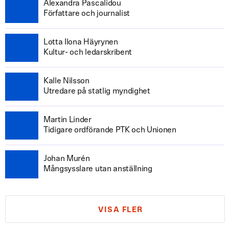
Alexandra Pascalidou
Författare och journalist
Lotta Ilona Häyrynen
Kultur- och ledarskribent
Kalle Nilsson
Utredare på statlig myndighet
Martin Linder
Tidigare ordförande PTK och Unionen
Johan Murén
Mångsysslare utan anställning
VISA FLER