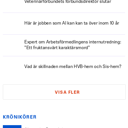
Veterinärförbundets förbundsdirektör slutar
Här är jobben som AI kan kan ta över inom 10 år
Expert om Arbetsförmedlingens internutredning:
”Ett fruktansvärt karaktärsmord”
Vad är skillnaden mellan HVB-hem och Sis-hem?
VISA FLER
KRÖNIKÖRER