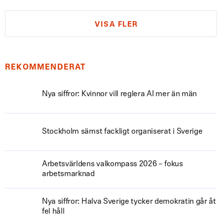
VISA FLER
REKOMMENDERAT
Nya siffror: Kvinnor vill reglera AI mer än män
Stockholm sämst fackligt organiserat i Sverige
Arbetsvärldens valkompass 2026 – fokus
arbetsmarknad
Nya siffror: Halva Sverige tycker demokratin går åt
fel håll