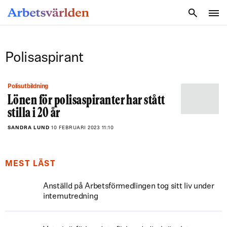
SÖK
Polisaspirant
Polisutbildning
Lönen för polisaspiranter har stått
stilla i 20 år
SANDRA LUND
10 FEBRUARI 2023 11:10
MEST LÄST
Anställd på Arbetsförmedlingen tog sitt liv under
internutredning