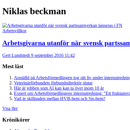
Niklas beckman
Arbetsvillkor
Arbetsgivarna utanför när svensk partssa
Gert Lundstedt
9 september 2016 11:42
Mest läst
Anställd på Arbetsförmedlingen tog sitt liv under internutredni
Veterinärförbundets förbundsdirektör slutar
Här är jobben som AI kan kan ta över inom 10 år
Expert om Arbetsförmedlingens internutredning: ”Ett fruktansv
Vad är skillnaden mellan HVB-hem och Sis-hem?
Visa fler
Krönikörer