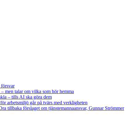
 försvar
 – men talar om vilka som hör hemma
kla – tills AI ska göra dem
 för arbetsmiljö går på tvärs med verkligheten
ra tillbaka förslaget om tjänstemannaansvar, Gunnar Strömmer