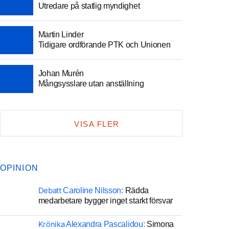
Utredare på statlig myndighet
Martin Linder
Tidigare ordförande PTK och Unionen
Johan Murén
Mångsysslare utan anställning
VISA FLER
OPINION
Debatt
Caroline Nilsson:
Rädda
medarbetare bygger inget starkt försvar
Krönika
Alexandra Pascalidou:
Simona