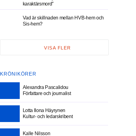
karaktärsmord”
Vad är skillnaden mellan HVB-hem och
Sis-hem?
VISA FLER
KRÖNIKÖRER
Alexandra Pascalidou
Författare och journalist
Lotta Ilona Häyrynen
Kultur- och ledarskribent
Kalle Nilsson