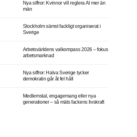
Nya siffror: Kvinnor vill reglera AI mer än
män
Stockholm sämst fackligt organiserat i
Sverige
Arbetsvärldens valkompass 2026 – fokus
arbetsmarknad
Nya siffror: Halva Sverige tycker
demokratin går åt fel håll
Medlemstal, engagemang eller nya
generationer – så mäts fackens livskraft