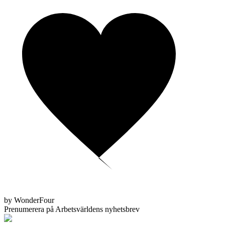
by WonderFour
Prenumerera på Arbetsvärldens nyhetsbrev