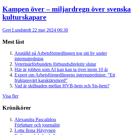
Kampen över – miljardregn över svenska
kulturskapare
Gert Lundstedt
22 maj 2024 06:30
Mest läst
Anställd på Arbetsförmedlingen tog sitt liv under
internutredning
Veterinärförbundets förbundsdirektör slutar
Här är jobben som AI kan kan ta över inom 10 år
Expert om Arbetsförmedlingens internutredning: ”Ett
fruktansvärt karaktärsmord”
Vad är skillnaden mellan HVB-hem och Sis-hem?
Visa fler
Krönikörer
Alexandra Pascalidou
Författare och journalist
Lotta Ilona Häyrynen