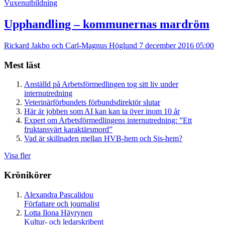
Vuxenutbildning
Upphandling – kommunernas mardröm
Rickard Jakbo och Carl-Magnus Höglund
7 december 2016 05:00
Mest läst
Anställd på Arbetsförmedlingen tog sitt liv under
internutredning
Veterinärförbundets förbundsdirektör slutar
Här är jobben som AI kan kan ta över inom 10 år
Expert om Arbetsförmedlingens internutredning: ”Ett
fruktansvärt karaktärsmord”
Vad är skillnaden mellan HVB-hem och Sis-hem?
Visa fler
Krönikörer
Alexandra Pascalidou
Författare och journalist
Lotta Ilona Häyrynen
Kultur- och ledarskribent