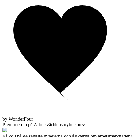
by WonderFour
Prenumerera på Arbetsvärldens nyhetsbrev
Få koll på de senaste nyheterna och åsikterna om arbetsmarknaden!