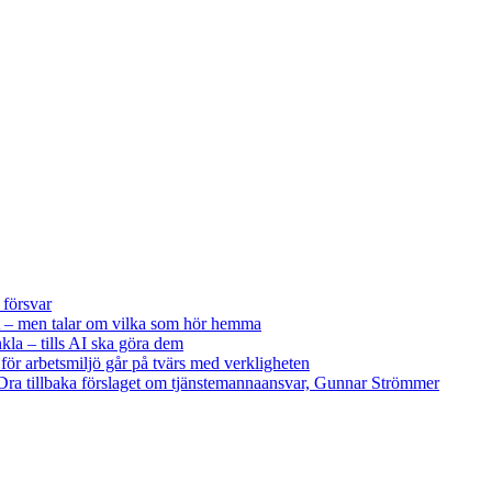
 försvar
 – men talar om vilka som hör hemma
kla – tills AI ska göra dem
 för arbetsmiljö går på tvärs med verkligheten
ra tillbaka förslaget om tjänstemannaansvar, Gunnar Strömmer