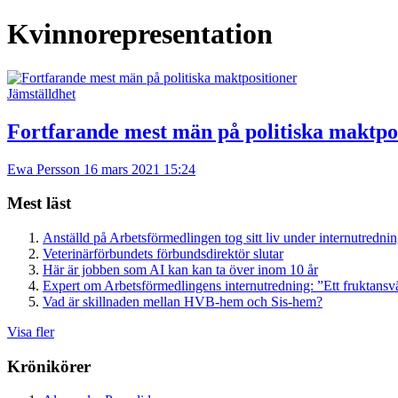
Kvinnorepresentation
Jämställdhet
Fortfarande mest män på politiska maktpo
Ewa Persson
16 mars 2021 15:24
Mest läst
Anställd på Arbetsförmedlingen tog sitt liv under internutredni
Veterinärförbundets förbundsdirektör slutar
Här är jobben som AI kan kan ta över inom 10 år
Expert om Arbetsförmedlingens internutredning: ”Ett fruktansv
Vad är skillnaden mellan HVB-hem och Sis-hem?
Visa fler
Krönikörer