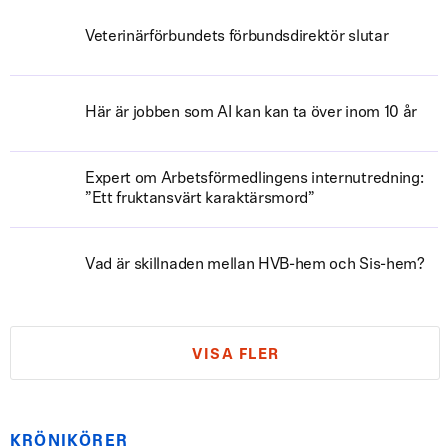
Veterinärförbundets förbundsdirektör slutar
Här är jobben som AI kan kan ta över inom 10 år
Expert om Arbetsförmedlingens internutredning:
”Ett fruktansvärt karaktärsmord”
Vad är skillnaden mellan HVB-hem och Sis-hem?
VISA FLER
KRÖNIKÖRER