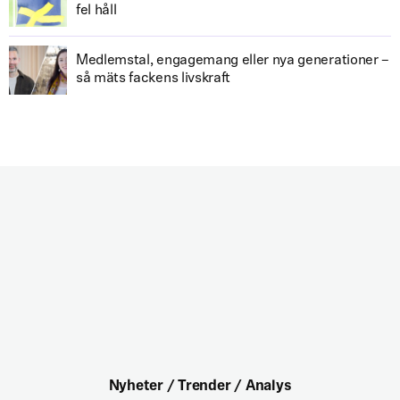
fel håll
Medlemstal, engagemang eller nya generationer –
så mäts fackens livskraft
Nyheter / Trender / Analys