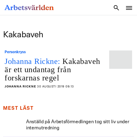
SÖK
Kakabaveh
Personkryss
Johanna Rickne:
Kakabaveh
är ett undantag från
forskarnas regel
JOHANNA RICKNE
30 AUGUSTI 2019 09:13
MEST LÄST
Anställd på Arbetsförmedlingen tog sitt liv under
internutredning