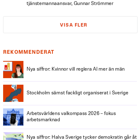
tjänstemannaansvar, Gunnar Strömmer
VISA FLER
REKOMMENDERAT
Nya siffror: Kvinnor vill reglera AI mer än män
Stockholm sämst fackligt organiserat i Sverige
Arbetsvärldens valkompass 2026 – fokus
arbetsmarknad
Nya siffror: Halva Sverige tycker demokratin går åt