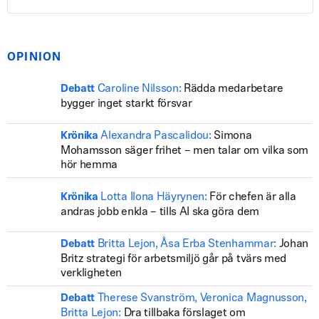
OPINION
Caroline Nilsson:
Rädda medarbetare
Debatt
bygger inget starkt försvar
Alexandra Pascalidou:
Simona
Krönika
Mohamsson säger frihet – men talar om vilka som
hör hemma
Lotta Ilona Häyrynen:
För chefen är alla
Krönika
andras jobb enkla – tills AI ska göra dem
Britta Lejon, Åsa Erba Stenhammar:
Johan
Debatt
Britz strategi för arbetsmiljö går på tvärs med
verkligheten
Therese Svanström, Veronica Magnusson,
Debatt
Britta Lejon:
Dra tillbaka förslaget om