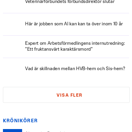
Veterinärförbundets förbundsdirektör slutar
Här är jobben som AI kan kan ta över inom 10 år
Expert om Arbetsförmedlingens internutredning:
”Ett fruktansvärt karaktärsmord”
Vad är skillnaden mellan HVB-hem och Sis-hem?
VISA FLER
KRÖNIKÖRER