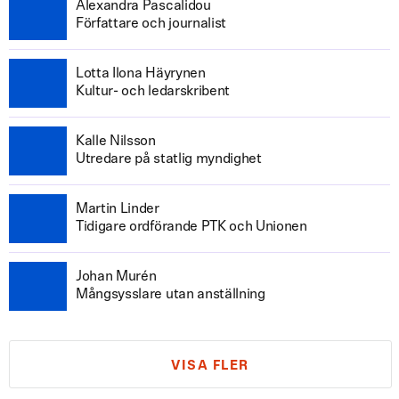
Alexandra Pascalidou
Författare och journalist
Lotta Ilona Häyrynen
Kultur- och ledarskribent
Kalle Nilsson
Utredare på statlig myndighet
Martin Linder
Tidigare ordförande PTK och Unionen
Johan Murén
Mångsysslare utan anställning
VISA FLER