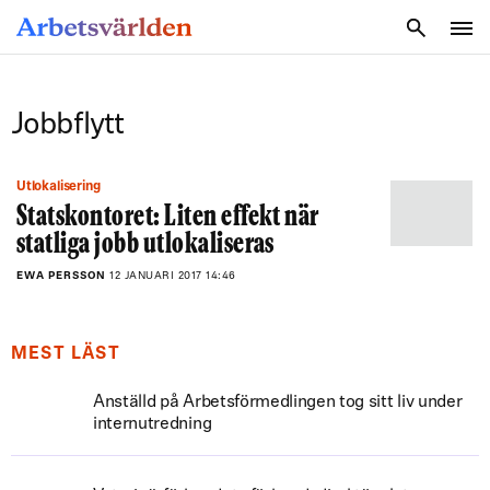
SÖK
Jobbflytt
Utlokalisering
Statskontoret: Liten effekt när
statliga jobb utlokaliseras
EWA PERSSON
12 JANUARI 2017 14:46
MEST LÄST
Anställd på Arbetsförmedlingen tog sitt liv under
internutredning