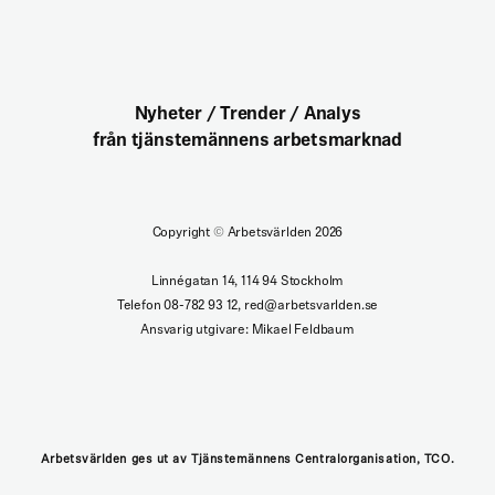
Nyheter / Trender / Analys
från tjänstemännens arbetsmarknad
Copyright
©
Arbetsvärlden 2026
Linnégatan 14, 114 94 Stockholm
Telefon 08-782 93 12, red@arbetsvarlden.se
Ansvarig utgivare: Mikael Feldbaum
Arbetsvärlden ges ut av Tjänstemännens Centralorganisation, TCO.