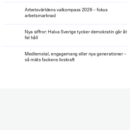
Arbetsvärldens valkompass 2026 – fokus
arbetsmarknad
Nya siffror: Halva Sverige tycker demokratin går åt
fel håll
Medlemstal, engagemang eller nya generationer –
så mäts fackens livskraft