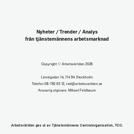
Nyheter / Trender / Analys
från tjänstemännens arbetsmarknad
Copyright
©
Arbetsvärlden 2026
Linnégatan 14, 114 94 Stockholm
Telefon 08-782 93 12, red@arbetsvarlden.se
Ansvarig utgivare: Mikael Feldbaum
Arbetsvärlden ges ut av Tjänstemännens Centralorganisation, TCO.