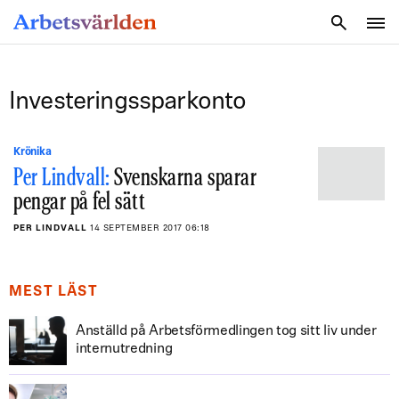
SÖK
Investeringssparkonto
Krönika
Per Lindvall:
Svenskarna sparar
pengar på fel sätt
PER LINDVALL
14 SEPTEMBER 2017 06:18
MEST LÄST
Anställd på Arbetsförmedlingen tog sitt liv under
internutredning