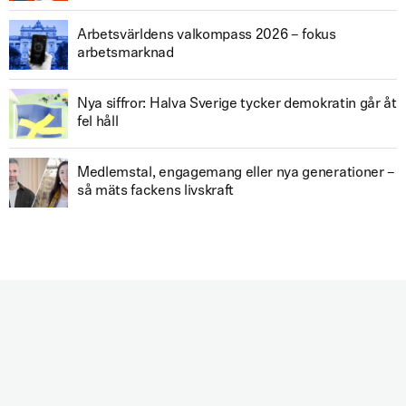
Arbetsvärldens valkompass 2026 – fokus
arbetsmarknad
Nya siffror: Halva Sverige tycker demokratin går åt
fel håll
Medlemstal, engagemang eller nya generationer –
så mäts fackens livskraft