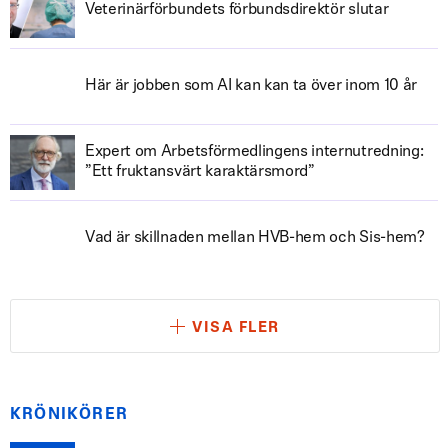
Veterinärförbundets förbundsdirektör slutar
Här är jobben som AI kan kan ta över inom 10 år
Expert om Arbetsförmedlingens internutredning:
”Ett fruktansvärt karaktärsmord”
Vad är skillnaden mellan HVB-hem och Sis-hem?
VISA FLER
KRÖNIKÖRER