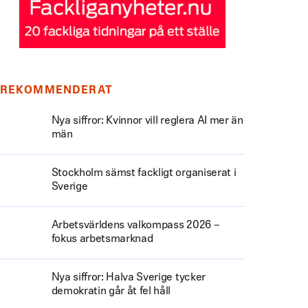
REKOMMENDERAT
Nya siffror: Kvinnor vill reglera AI mer än
män
Stockholm sämst fackligt organiserat i
Sverige
Arbetsvärldens valkompass 2026 –
fokus arbetsmarknad
Nya siffror: Halva Sverige tycker
demokratin går åt fel håll