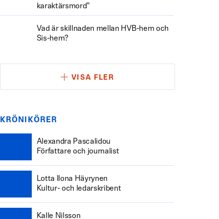
karaktärsmord”
Vad är skillnaden mellan HVB-hem och
Sis-hem?
VISA FLER
KRÖNIKÖRER
Alexandra Pascalidou
Författare och journalist
Lotta Ilona Häyrynen
Kultur- och ledarskribent
Kalle Nilsson