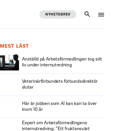
NYHETSBREV
SÖK
MEST LÄST
Anställd på Arbetsförmedlingen tog sitt
liv under internutredning
Veterinärförbundets förbundsdirektör
slutar
Här är jobben som AI kan kan ta över
inom 10 år
Expert om Arbetsförmedlingens
internutredning: ”Ett fruktansvärt