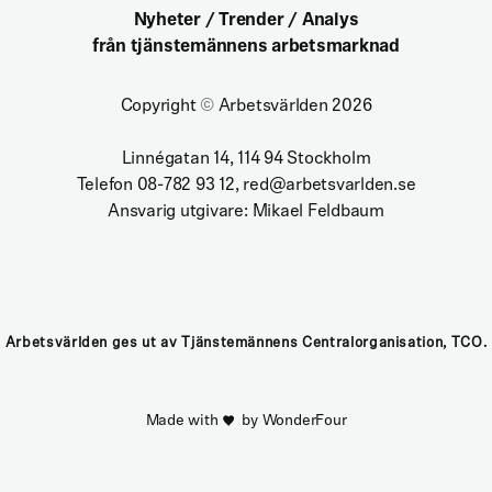
Nyheter / Trender / Analys
från tjänstemännens arbetsmarknad
Copyright
©
Arbetsvärlden 2026
Linnégatan 14, 114 94 Stockholm
Telefon 08-782 93 12, red@arbetsvarlden.se
Ansvarig utgivare: Mikael Feldbaum
Arbetsvärlden ges ut av Tjänstemännens Centralorganisation, TCO.
Made with
by WonderFour