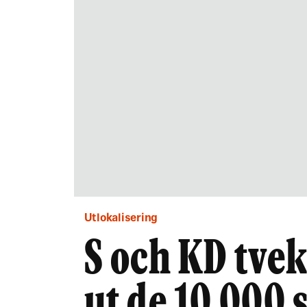
Utlokalisering
S och KD tvek
ut de 10 000 