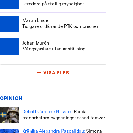
Utredare på statlig myndighet
Martin Linder
Tidigare ordförande PTK och Unionen
Johan Murén
Mångsysslare utan anställning
VISA FLER
OPINION
Caroline Nilsson:
Rädda
Debatt
medarbetare bygger inget starkt försvar
Alexandra Pascalidou:
Simona
Krönika