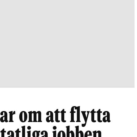
ar om att flytta
statliga jobben