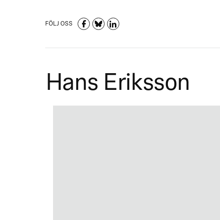
FÖLJ OSS
Hans Eriksson