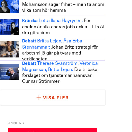
Mohamsson säger frihet – men talar om
vilka som hör hemma
Lotta Ilona Häyrynen:
För
Krönika
chefen är alla andras jobb enkla – tills AI
ska göra dem
Britta Lejon, Åsa Erba
Debatt
Stenhammar:
Johan Britz strategi för
arbetsmiljö går på tvärs med
verkligheten
Therese Svanström, Veronica
Debatt
Magnusson, Britta Lejon:
Dra tillbaka
förslaget om tjänstemannaansvar,
Gunnar Strömmer
VISA FLER
ANNONS