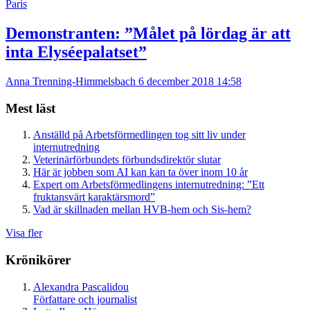
Paris
Demonstranten: ”Målet på lördag är att
inta Elyséepalatset”
Anna Trenning-Himmelsbach
6 december 2018 14:58
Mest läst
Anställd på Arbetsförmedlingen tog sitt liv under
internutredning
Veterinärförbundets förbundsdirektör slutar
Här är jobben som AI kan kan ta över inom 10 år
Expert om Arbetsförmedlingens internutredning: ”Ett
fruktansvärt karaktärsmord”
Vad är skillnaden mellan HVB-hem och Sis-hem?
Visa fler
Krönikörer
Alexandra Pascalidou
Författare och journalist