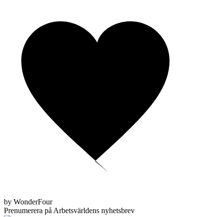
by WonderFour
Prenumerera på Arbetsvärldens nyhetsbrev