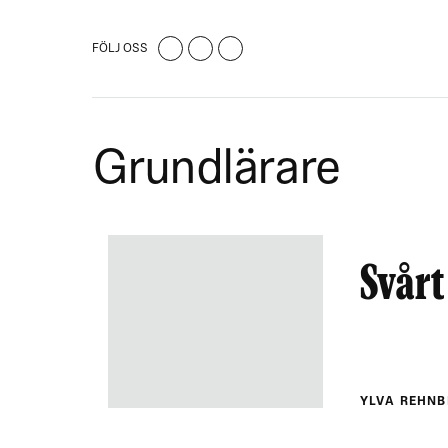
FÖLJ OSS
Grundlärare
Svårt
YLVA REHN