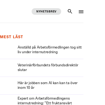
NYHETSBREV
SÖK
MEST LÄST
Anställd på Arbetsförmedlingen tog sitt
liv under internutredning
Veterinärförbundets förbundsdirektör
slutar
Här är jobben som AI kan kan ta över
inom 10 år
Expert om Arbetsförmedlingens
internutredning: ”Ett fruktansvärt