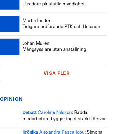
Utredare på statlig myndighet
Martin Linder
Tidigare ordförande PTK och Unionen
Johan Murén
Mångsysslare utan anställning
VISA FLER
OPINION
Caroline Nilsson:
Rädda
Debatt
medarbetare bygger inget starkt försvar
Alexandra Pascalidou:
Simona
Krönika