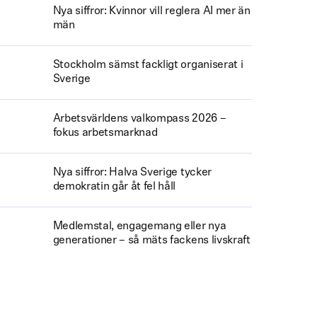
Nya siffror: Kvinnor vill reglera AI mer än
män
Stockholm sämst fackligt organiserat i
Sverige
Arbetsvärldens valkompass 2026 –
fokus arbetsmarknad
Nya siffror: Halva Sverige tycker
demokratin går åt fel håll
Medlemstal, engagemang eller nya
generationer – så mäts fackens livskraft