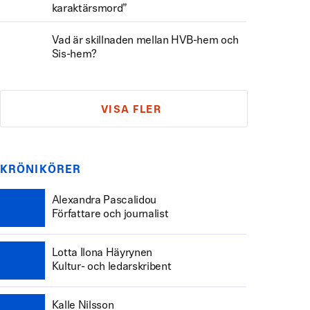
karaktärsmord”
Vad är skillnaden mellan HVB-hem och
Sis-hem?
VISA FLER
KRÖNIKÖRER
Alexandra Pascalidou
Författare och journalist
Lotta Ilona Häyrynen
Kultur- och ledarskribent
Kalle Nilsson