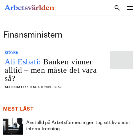
SÖK
Finansministern
Krönika
Ali Esbati:
Banken vinner
alltid – men måste det vara
så?
ALI ESBATI
17 JANUARI 2024 09:59
MEST LÄST
Anställd på Arbetsförmedlingen tog sitt liv under
internutredning