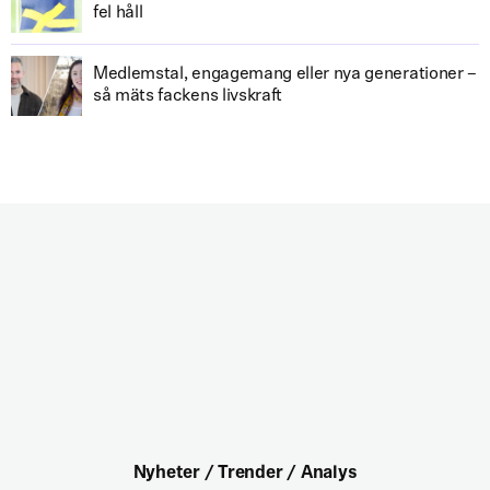
fel håll
Medlemstal, engagemang eller nya generationer –
så mäts fackens livskraft
Nyheter / Trender / Analys