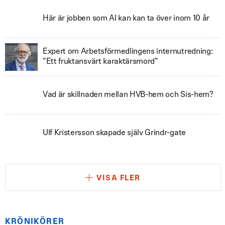
Här är jobben som AI kan kan ta över inom 10 år
Expert om Arbetsförmedlingens internutredning:
”Ett fruktansvärt karaktärsmord”
Vad är skillnaden mellan HVB-hem och Sis-hem?
Ulf Kristersson skapade själv Grindr-gate
VISA FLER
KRÖNIKÖRER