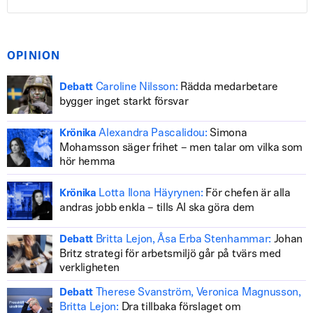
OPINION
Caroline Nilsson:
Rädda medarbetare
Debatt
bygger inget starkt försvar
Alexandra Pascalidou:
Simona
Krönika
Mohamsson säger frihet – men talar om vilka som
hör hemma
Lotta Ilona Häyrynen:
För chefen är alla
Krönika
andras jobb enkla – tills AI ska göra dem
Britta Lejon, Åsa Erba Stenhammar:
Johan
Debatt
Britz strategi för arbetsmiljö går på tvärs med
verkligheten
Therese Svanström, Veronica Magnusson,
Debatt
Britta Lejon:
Dra tillbaka förslaget om