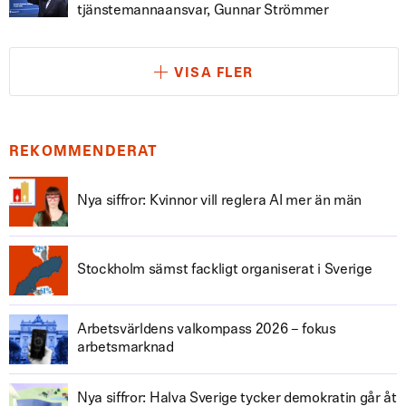
tjänstemannaansvar, Gunnar Strömmer
VISA FLER
REKOMMENDERAT
Nya siffror: Kvinnor vill reglera AI mer än män
Stockholm sämst fackligt organiserat i Sverige
Arbetsvärldens valkompass 2026 – fokus
arbetsmarknad
Nya siffror: Halva Sverige tycker demokratin går åt