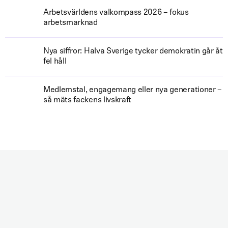
Arbetsvärldens valkompass 2026 – fokus
arbetsmarknad
Nya siffror: Halva Sverige tycker demokratin går åt
fel håll
Medlemstal, engagemang eller nya generationer –
så mäts fackens livskraft