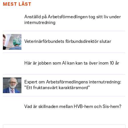
MEST LÄST
Anställd på Arbetsförmedlingen tog sitt liv under
internutredning
Veterinärförbundets förbundsdirektör slutar
Här är jobben som AI kan kan ta över inom 10 år
Expert om Arbetsförmedlingens internutredning:
”Ett fruktansvärt karaktärsmord”
Vad är skillnaden mellan HVB-hem och Sis-hem?