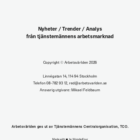
Nyheter / Trender / Analys
från tjänstemännens arbetsmarknad
Copyright
©
Arbetsvärlden 2026
Linnégatan 14, 114 94 Stockholm
Telefon 08-782 93 12, red@arbetsvarlden.se
Ansvarig utgivare: Mikael Feldbaum
Arbetsvärlden ges ut av Tjänstemännens Centralorganisation, TCO.
Made with
by WonderFour