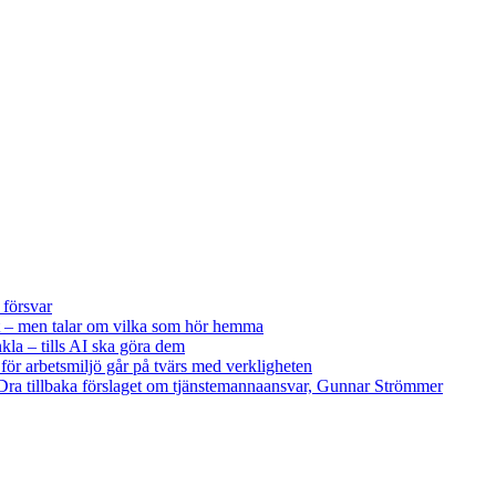
 försvar
 – men talar om vilka som hör hemma
kla – tills AI ska göra dem
 för arbetsmiljö går på tvärs med verkligheten
ra tillbaka förslaget om tjänstemannaansvar, Gunnar Strömmer