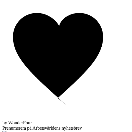
by WonderFour
Prenumerera på Arbetsvärldens nyhetsbrev