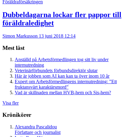
Föräldraförsäkringen
Dubbeldagarna lockar fler pappor till
föräldraledighet
Simon Markusson
13 juni 2018 12:14
Mest läst
Anställd på Arbetsförmedlingen tog sitt liv under
internutredning
Veterinärförbundets förbundsdirektör slutar
Här är jobben som AI kan kan ta över inom 10 år
Expert om Arbetsförmedlingens internutredning: ”Ett
fruktansvärt karaktärsmord”
Vad är skillnaden mellan HVB-hem och Sis-hem?
Visa fler
Krönikörer
Alexandra Pascalidou
Författare och journalist