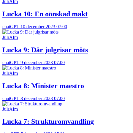
JulrAIm
Lucka 10: En oönskad makt
chatGPT
10 december 2023 07:00
JulrAIm
Lucka 9: Där julgrisar möts
chatGPT
9 december 2023 07:00
JulrAIm
Lucka 8: Minister maestro
chatGPT
8 december 2023 07:00
JulrAIm
Lucka 7: Strukturomvandling