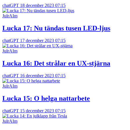
chatGPT
18 december 2023 07:15
JulrAIm
Lucka 17: Nu tändas tusen LED-ljus
chatGPT
17 december 2023 07:15
JulrAIm
Lucka 16: Det strålar en UX-stjärna
chatGPT
16 december 2023 07:15
JulrAIm
Lucka 15: O helga nattarbete
chatGPT
15 december 2023 07:15
JulrAIm