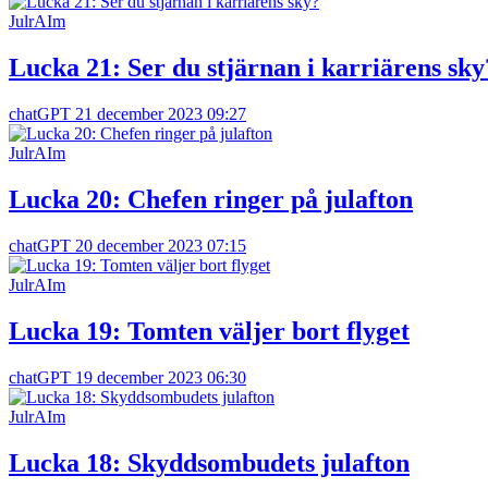
JulrAIm
Lucka 21: Ser du stjärnan i karriärens sky
chatGPT
21 december 2023 09:27
JulrAIm
Lucka 20: Chefen ringer på julafton
chatGPT
20 december 2023 07:15
JulrAIm
Lucka 19: Tomten väljer bort flyget
chatGPT
19 december 2023 06:30
JulrAIm
Lucka 18: Skyddsombudets julafton