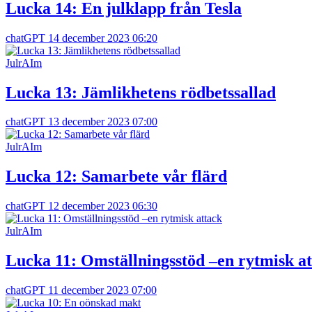
Lucka 14: En julklapp från Tesla
chatGPT
14 december 2023 06:20
JulrAIm
Lucka 13: Jämlikhetens rödbetssallad
chatGPT
13 december 2023 07:00
JulrAIm
Lucka 12: Samarbete vår flärd
chatGPT
12 december 2023 06:30
JulrAIm
Lucka 11: Omställningsstöd –en rytmisk a
chatGPT
11 december 2023 07:00