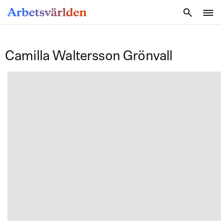
SÖK
Camilla Waltersson Grönvall