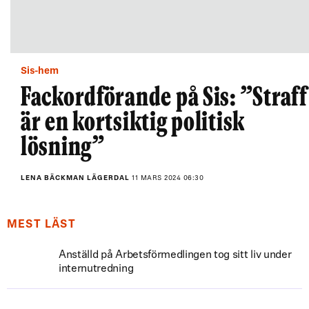
Sis-hem
Fackordförande på Sis: ”Straff
är en kortsiktig politisk
lösning”
LENA BÄCKMAN LÄGERDAL
11 MARS 2024 06:30
MEST LÄST
Anställd på Arbetsförmedlingen tog sitt liv under
internutredning