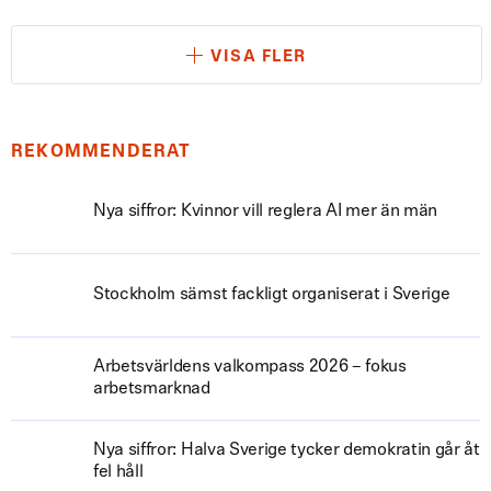
VISA FLER
REKOMMENDERAT
Nya siffror: Kvinnor vill reglera AI mer än män
Stockholm sämst fackligt organiserat i Sverige
Arbetsvärldens valkompass 2026 – fokus
arbetsmarknad
Nya siffror: Halva Sverige tycker demokratin går åt
fel håll