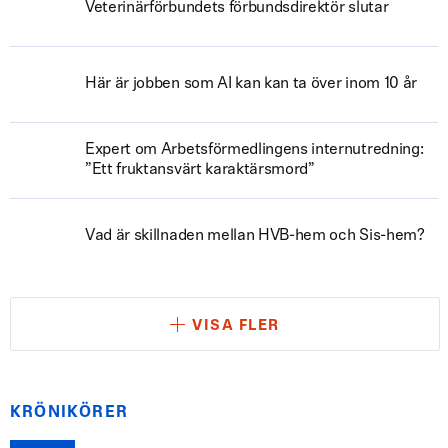
Veterinärförbundets förbundsdirektör slutar
Här är jobben som AI kan kan ta över inom 10 år
Expert om Arbetsförmedlingens internutredning:
”Ett fruktansvärt karaktärsmord”
Vad är skillnaden mellan HVB-hem och Sis-hem?
VISA FLER
KRÖNIKÖRER