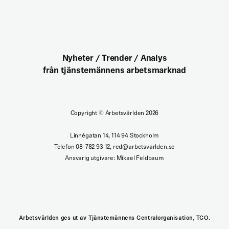
Nyheter / Trender / Analys
från tjänstemännens arbetsmarknad
Copyright
©
Arbetsvärlden 2026
Linnégatan 14, 114 94 Stockholm
Telefon 08-782 93 12, red@arbetsvarlden.se
Ansvarig utgivare: Mikael Feldbaum
Arbetsvärlden ges ut av Tjänstemännens Centralorganisation, TCO.