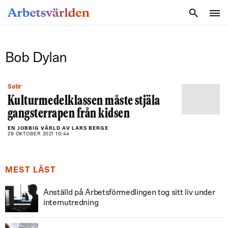
SÖK
Bob Dylan
Satir
Kulturmedelklassen måste stjäla
gangsterrapen från kidsen
EN JOBBIG VÄRLD AV LARS BERGE
29 OKTOBER 2021 10:44
MEST LÄST
Anställd på Arbetsförmedlingen tog sitt liv under
internutredning