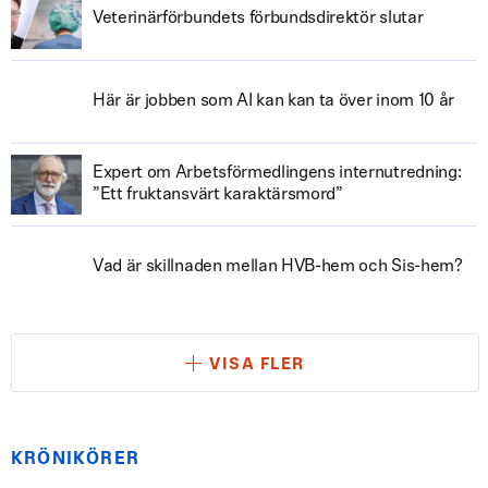
Veterinärförbundets förbundsdirektör slutar
Här är jobben som AI kan kan ta över inom 10 år
Expert om Arbetsförmedlingens internutredning:
”Ett fruktansvärt karaktärsmord”
Vad är skillnaden mellan HVB-hem och Sis-hem?
VISA FLER
KRÖNIKÖRER