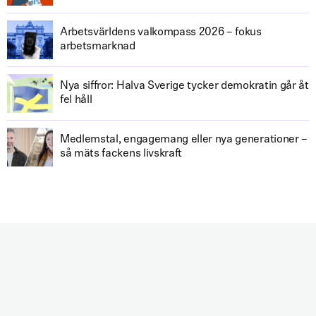
Arbetsvärldens valkompass 2026 – fokus
arbetsmarknad
Nya siffror: Halva Sverige tycker demokratin går åt
fel håll
Medlemstal, engagemang eller nya generationer –
så mäts fackens livskraft